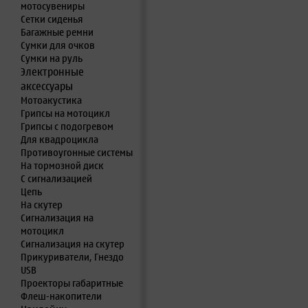
мотосувениры
Сетки сиденья
Багажные ремни
Сумки для очков
Сумки на руль
Электронные
аксессуары
Мотоакустика
Грипсы на мотоцикл
Грипсы с подогревом
Для квадроцикла
Противоугонные системы
На тормозной диск
С сигнализацией
Цепь
На скутер
Сигнализация на
мотоцикл
Сигнализация на скутер
Прикуриватели, Гнездо
USB
Проекторы габаритные
Флеш-накопители