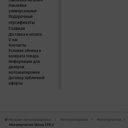
Наклейки на шлем
Наклейки
универсальные
Подарочные
сертификаты
Главная
Доставка и оплата
О нас
Контакты
Условия обмена и
возврата товара
Информация для
дилеров
мотоэкипировки
Договор публичной
оферты
Магазин мотоэкипировки
>
Мотоэкипировка
>
Мотоперчатки
>
Мотоперчатки Shima STR-2