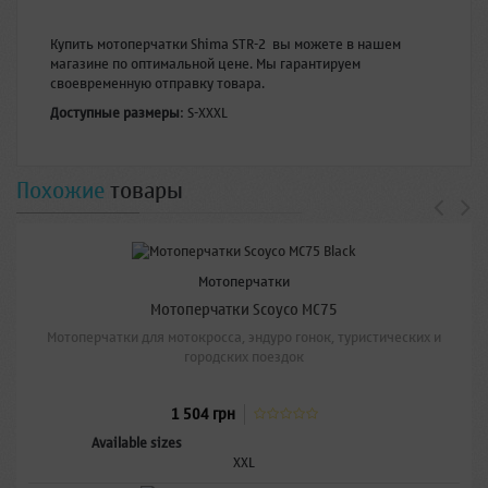
Купить мотоперчатки Shima STR-2 вы можете в нашем
магазине по оптимальной цене. Мы гарантируем
своевременную отправку товара.
Доступные размеры
: S-XXXL
Похожие
товары
Мотоперчатки
Мотоперчатки Scoyco MC75
Мотоперчатки для мотокросса, эндуро гонок, туристических и
городских поездок
1 504 грн
Available sizes
XXL