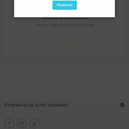
Понятно
Мотоперчатки
Мотоперчатки Shima STX
Летние спортивные мотоперчатки
Отправка по всей Украине!