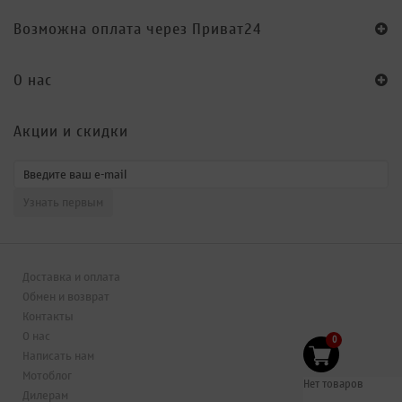
Возможна оплата через Приват24
O нас
Акции и скидки
Доставка и оплата
Обмен и возврат
Контакты
О нас
0
Написать нам
Мотоблог
Нет товаров
Дилерам