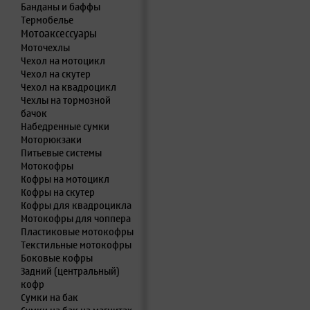
Банданы и баффы
Термобелье
Мотоаксессуары
Моточехлы
Чехол на мотоцикл
Чехол на скутер
Чехол на квадроцикл
Чехлы на тормозной
бачок
Набедренные сумки
Моторюкзаки
Питьевые системы
Мотокофры
Кофры на мотоцикл
Кофры на скутер
Кофры для квадроцикла
Мотокофры для чоппера
Пластиковые мотокофры
Текстильные мотокофры
Боковые кофры
Задний (центральный)
кофр
Сумки на бак