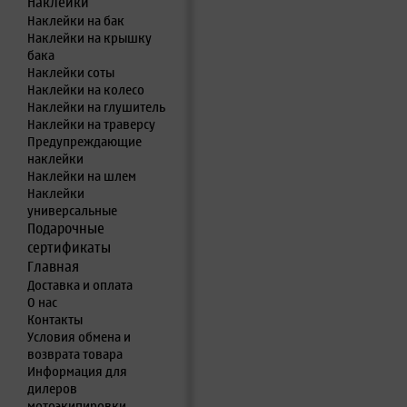
Наклейки
Наклейки на бак
Наклейки на крышку
бака
Наклейки соты
Наклейки на колесо
Наклейки на глушитель
Наклейки на траверсу
Предупреждающие
наклейки
Наклейки на шлем
Наклейки
универсальные
Подарочные
сертификаты
Главная
Доставка и оплата
О нас
Контакты
Условия обмена и
возврата товара
Информация для
дилеров
мотоэкипировки