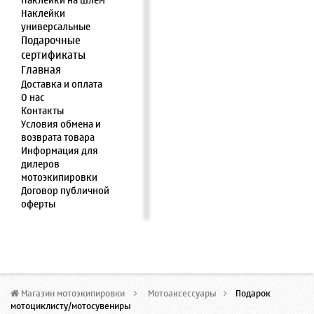
Наклейки на шлем
Наклейки
универсальные
Подарочные
сертификаты
Главная
Доставка и оплата
О нас
Контакты
Условия обмена и
возврата товара
Информация для
дилеров
мотоэкипировки
Договор публичной
оферты
Магазин мотоэкипировки
>
Мотоаксессуары
>
Подарок
мотоциклисту/мотосувениры