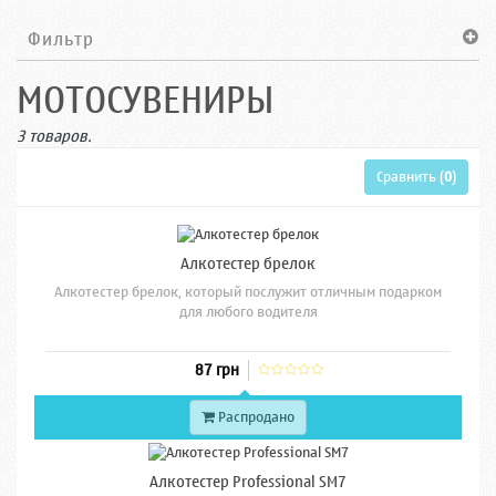
Фильтр
МОТОСУВЕНИРЫ
3 товаров.
Сравнить (
0
)
Алкотестер брелок
Алкотестер брелок, который послужит отличным подарком
для любого водителя
87 грн
Распродано
Алкотестер Professional SM7