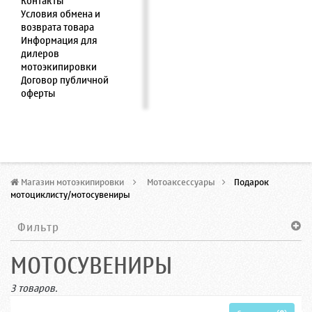
Контакты
Условия обмена и
возврата товара
Информация для
дилеров
мотоэкипировки
Договор публичной
оферты
Магазин мотоэкипировки
>
Мотоаксессуары
>
Подарок
мотоциклисту/мотосувениры
Фильтр
МОТОСУВЕНИРЫ
3 товаров.