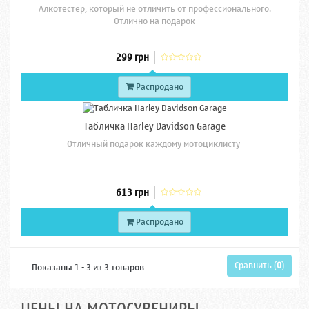
Алкотестер, который не отличить от профессионального.
Отлично на подарок
299 грн
Распродано
Табличка Harley Davidson Garage
Отличный подарок каждому мотоциклисту
613 грн
Распродано
Сравнить (
0
)
Показаны 1 - 3 из 3 товаров