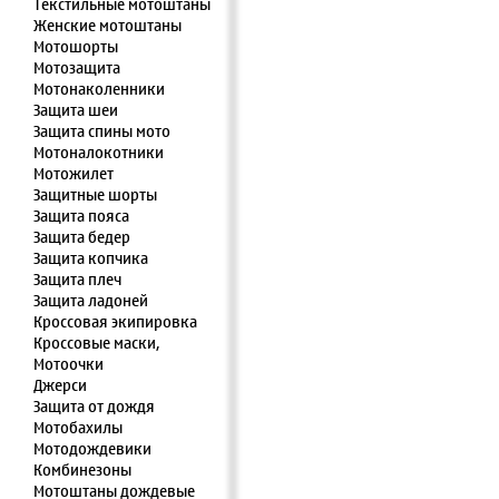
Текстильные мотоштаны
Женские мотоштаны
Мотошорты
Мотозащита
Мотонаколенники
Защита шеи
Защита спины мото
Мотоналокотники
Мотожилет
Защитные шорты
Защита пояса
Защита бедер
Защита копчика
Защита плеч
Защита ладоней
Кроссовая экипировка
Кроссовые маски,
Мотоочки
Джерси
Защита от дождя
Мотобахилы
Мотодождевики
Комбинезоны
Мотоштаны дождевые