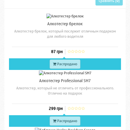
Сравнить (
0
)
Алкотестер брелок
Алкотестер брелок, который послужит отличным подарком
для любого водителя
87 грн
Распродано
Алкотестер Professional SM7
Алкотестер, который не отличить от профессионального.
Отлично на подарок
299 грн
Распродано