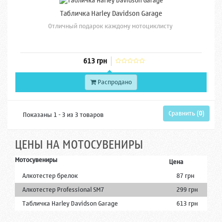
Табличка Harley Davidson Garage
Отличный подарок каждому мотоциклисту
613 грн
Распродано
Сравнить (
0
)
Показаны 1 - 3 из 3 товаров
ЦЕНЫ НА МОТОСУВЕНИРЫ
Мотосувениры
Цена
Алкотестер брелок
87 грн
Алкотестер Professional SM7
299 грн
Табличка Harley Davidson Garage
613 грн