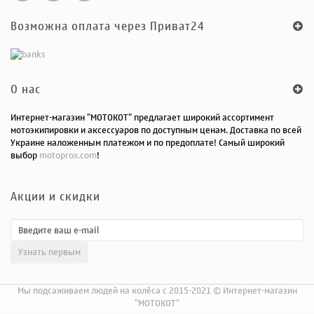
Возможна оплата через Приват24
O нас
Интернет-магазин "МОТОКОТ" предлагает широкий ассортимент
мотоэкипировки и аксессуаров по доступным ценам. Доставка по всей
Украине наложенным платежом и по предоплате! Самый широкий
выбор
motoprox.com
!
Акции и скидки
Мы подсаживаем людей на колёса с 2015-2021 © Интернет-магазин
"МОТОКОТ"