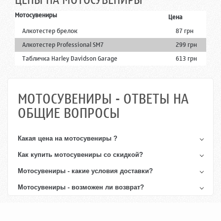
ЦЕНЫ НА МОТОСУВЕНИРЫ
Мотосувениры
Цена
Алкотестер брелок
87 грн
Алкотестер Professional SM7
299 грн
Табличка Harley Davidson Garage
613 грн
МОТОСУВЕНИРЫ - ОТВЕТЫ НА
ОБЩИЕ ВОПРОСЫ
Какая цена на
мотосувениры
?
Как купить
мотосувениры
со скидкой?
Мотосувениры - какие условия доставки?
Мотосувениры - возможен ли возврат?