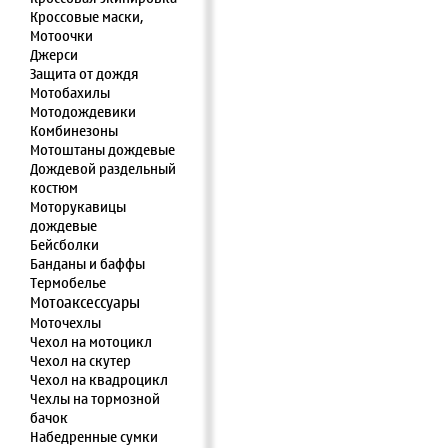
Кроссовые маски,
Мотоочки
Джерси
Защита от дождя
Мотобахилы
Мотодождевики
Комбинезоны
Мотоштаны дождевые
Дождевой раздельный
костюм
Моторукавицы
дождевые
Бейсболки
Банданы и баффы
Термобелье
Мотоаксессуары
Моточехлы
Чехол на мотоцикл
Чехол на скутер
Чехол на квадроцикл
Чехлы на тормозной
бачок
Набедренные сумки