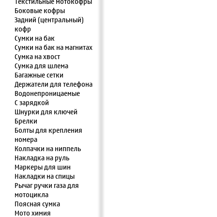
Текстильные мотокофры
Боковые кофры
Задний (центральный)
кофр
Сумки на бак
Сумки на бак на магнитах
Сумка на хвост
Сумка для шлема
Багажные сетки
Держатели для телефона
Водонепроницаемые
С зарядкой
Шнурки для ключей
Брелки
Болты для крепления
номера
Колпачки на ниппель
Накладка на руль
Маркеры для шин
Накладки на спицы
Рычаг ручки газа для
мотоцикла
Поясная сумка
Мото химия