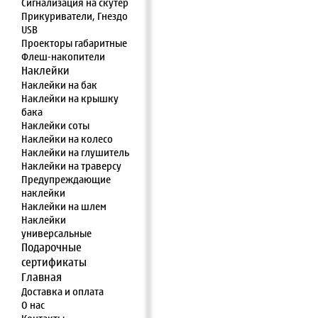
Сигнализация на скутер
Прикуриватели, Гнездо
USB
Проекторы габаритные
Флеш-накопители
Наклейки
Наклейки на бак
Наклейки на крышку
бака
Наклейки соты
Наклейки на колесо
Наклейки на глушитель
Наклейки на траверсу
Предупреждающие
наклейки
Наклейки на шлем
Наклейки
универсальные
Подарочные
сертификаты
Главная
Доставка и оплата
О нас