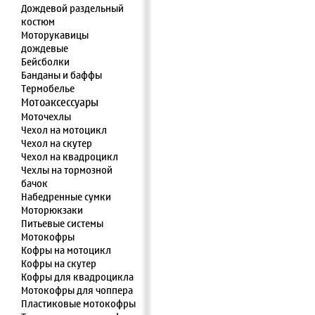
Дождевой раздельный
костюм
Моторукавицы
дождевые
Бейсболки
Банданы и баффы
Термобелье
Мотоаксессуары
Моточехлы
Чехол на мотоцикл
Чехол на скутер
Чехол на квадроцикл
Чехлы на тормозной
бачок
Набедренные сумки
Моторюкзаки
Питьевые системы
Мотокофры
Кофры на мотоцикл
Кофры на скутер
Кофры для квадроцикла
Мотокофры для чоппера
Пластиковые мотокофры