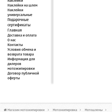
наклейки
Наклейки на шлем
Наклейки
универсальные
Подарочные
сертификаты
Главная
Доставка и оплата
О нас
Контакты
Условия обмена и
возврата товара
Информация для
дилеров
мотоэкипировки
Договор публичной
оферты
Магазин мотоэкипировки
>
Мотоэкипировка
>
Мотошлемы