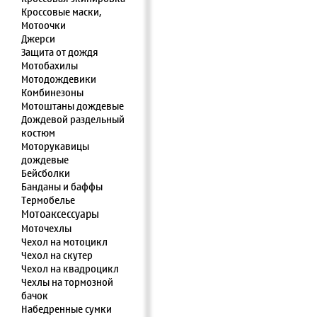
Кроссовые маски,
Мотоочки
Джерси
Защита от дождя
Мотобахилы
Мотодождевики
Комбинезоны
Мотоштаны дождевые
Дождевой раздельный
костюм
Моторукавицы
дождевые
Бейсболки
Банданы и баффы
Термобелье
Мотоаксессуары
Моточехлы
Чехол на мотоцикл
Чехол на скутер
Чехол на квадроцикл
Чехлы на тормозной
бачок
Набедренные сумки