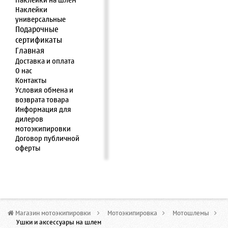
Наклейки на шлем
Наклейки
универсальные
Подарочные
сертификаты
Главная
Доставка и оплата
О нас
Контакты
Условия обмена и
возврата товара
Информация для
дилеров
мотоэкипировки
Договор публичной
оферты
Магазин мотоэкипировки
>
Мотоэкипировка
>
Мотошлемы
>
Ушки и аксессуары на шлем