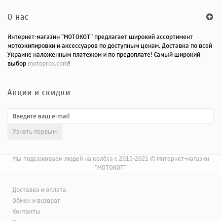
O нас
Интернет-магазин "МОТОКОТ" предлагает широкий ассортимент
мотоэкипировки и аксессуаров по доступным ценам. Доставка по всей
Украине наложенным платежом и по предоплате! Самый широкий
выбор
motoprox.com
!
Акции и скидки
Мы подсаживаем людей на колёса с 2015-2021 © Интернет-магазин
"МОТОКОТ"
Доставка и оплата
Обмен и возврат
Контакты