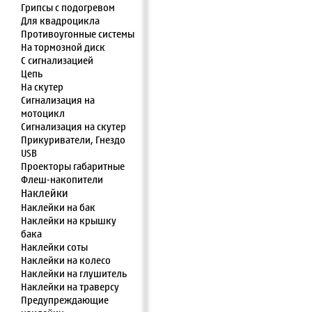
Грипсы с подогревом
Для квадроцикла
Противоугонные системы
На тормозной диск
С сигнализацией
Цепь
На скутер
Сигнализация на
мотоцикл
Сигнализация на скутер
Прикуриватели, Гнездо
USB
Проекторы габаритные
Флеш-накопители
Наклейки
Наклейки на бак
Наклейки на крышку
бака
Наклейки соты
Наклейки на колесо
Наклейки на глушитель
Наклейки на траверсу
Предупреждающие