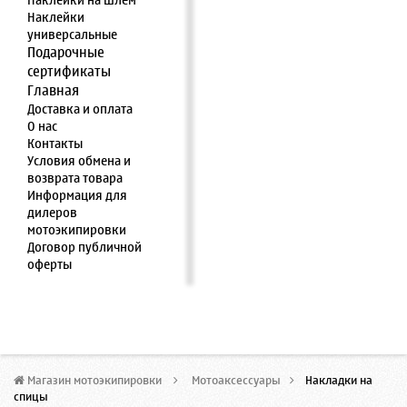
Наклейки на шлем
Наклейки
универсальные
Подарочные
сертификаты
Главная
Доставка и оплата
О нас
Контакты
Условия обмена и
возврата товара
Информация для
дилеров
мотоэкипировки
Договор публичной
оферты
Магазин мотоэкипировки
>
Мотоаксессуары
>
Накладки на
спицы