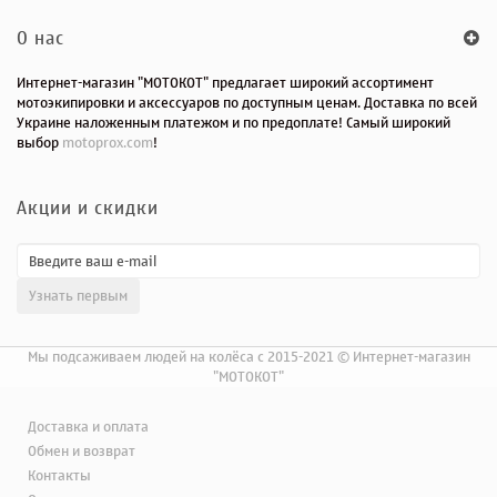
O нас
Интернет-магазин "МОТОКОТ" предлагает широкий ассортимент
мотоэкипировки и аксессуаров по доступным ценам. Доставка по всей
Украине наложенным платежом и по предоплате! Самый широкий
выбор
motoprox.com
!
Акции и скидки
Мы подсаживаем людей на колёса с 2015-2021 © Интернет-магазин
"МОТОКОТ"
Доставка и оплата
Обмен и возврат
Контакты