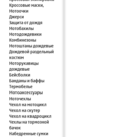
Кроссовые маски,
Мотоочки
Джерси
Защита от дождя
Мотобахилы
Мотодождевики
Комбинезоны
Мотоштаны дождевые
Дождевой раздельный
костюм
Моторукавицы
дождевые
Бейсболки
Банданы и баффы
Термобелье
Мотоаксессуары
Моточехлы
Чехол на мотоцикл
Чехол на скутер
Чехол на квадроцикл
Чехлы на тормозной
бачок
Набедренные сумки