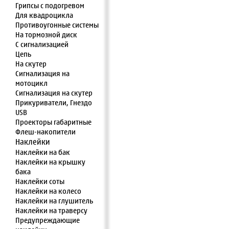
Грипсы с подогревом
Для квадроцикла
Противоугонные системы
На тормозной диск
С сигнализацией
Цепь
На скутер
Сигнализация на
мотоцикл
Сигнализация на скутер
Прикуриватели, Гнездо
USB
Проекторы габаритные
Флеш-накопители
Наклейки
Наклейки на бак
Наклейки на крышку
бака
Наклейки соты
Наклейки на колесо
Наклейки на глушитель
Наклейки на траверсу
Предупреждающие