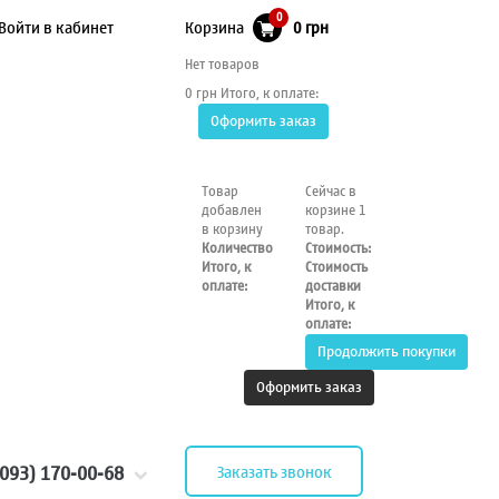
0
Войти в кабинет
Корзина
0 грн
Нет товаров
0 грн
Итого, к оплате:
Оформить заказ
Товар
Сейчас в
добавлен
корзине 1
в корзину
товар.
Количество
Стоимость:
Итого, к
Стоимость
оплате:
доставки
Итого, к
оплате:
Продолжить покупки
Оформить заказ
(093) 170-00-68
Заказать звонок