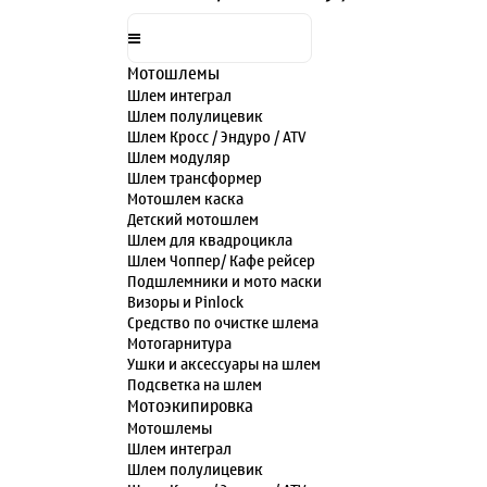
Мотошлемы
Шлем интеграл
Шлем полулицевик
Шлем Кросс / Эндуро / ATV
Шлем модуляр
Шлем трансформер
Мотошлем каска
Детский мотошлем
Шлем для квадроцикла
Шлем Чоппер/ Кафе рейсер
Подшлемники и мото маски
Визоры и Pinlock
Средство по очистке шлема
Мотогарнитура
Ушки и аксессуары на шлем
Подсветка на шлем
Мотоэкипировка
Мотошлемы
Шлем интеграл
Шлем полулицевик