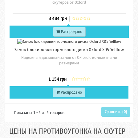
скутеров от Oxford
3 484 грн
Распродано
Замок блокировки тормозного диска Oxford XD5 Yelllow
Надежный дисковый замок от Oxford с компактными
размерами
1 154 грн
Распродано
Сравнить (
0
)
Показаны 1 - 5 из 5 товаров
ЦЕНЫ НА ПРОТИВОУГОНКА НА СКУТЕР