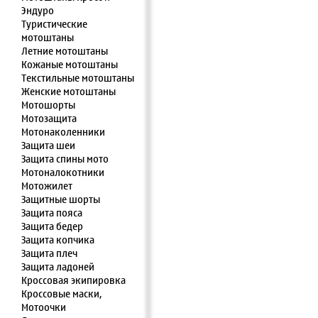
Эндуро
Туристические
мотоштаны
Летние мотоштаны
Кожаные мотоштаны
Текстильные мотоштаны
Женские мотоштаны
Мотошорты
Мотозащита
Мотонаколенники
Защита шеи
Защита спины мото
Мотоналокотники
Мотожилет
Защитные шорты
Защита пояса
Защита бедер
Защита копчика
Защита плеч
Защита ладоней
Кроссовая экипировка
Кроссовые маски,
Мотоочки