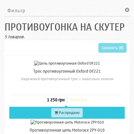
Фильтр
ПРОТИВОУГОНКА НА СКУТЕР
5 товаров.
Сравнить (
0
)
Трос противоугонный Oxford OF221
Надежный противоугонный трос с навесным замком
1 250 грн
Распродано
Противоугонная цепь Motorace ZPY-010