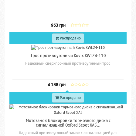
963 грн
Распродано
Трос противоугонный Kovix KWL24-110
Надежный сверхпрочный противоугонный трос
4 188 грн
Распродано
Мотозамок блокировки тормозного диска с
сигнализацией Oxford Scoot XA5...
Надежный противоугонный замок с сигнализацией для