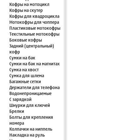
Кофры на мотоцикл
Кофры на скутер
Кофры для квадроцикла
Мотокофры для чоппера
Пластиковые мотокофры
Текстильные мотокофры
Боковые кофры
Задний (центральный)
кофр
Сумки на бак
Сумки на бак на магнитах
Сумка на хвост
Сумка для шлема
Багажные сетки
Держатели для телефона
Водонепроницаемые
С зарядкой
Шнурки для ключей
Брелки
Болты для крепления
номера
Колпачки на ниппель
Накладка на руль