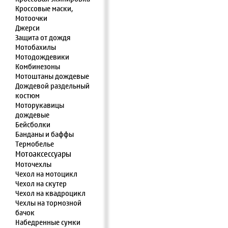
Кроссовые маски,
Мотоочки
Джерси
Защита от дождя
Мотобахилы
Мотодождевики
Комбинезоны
Мотоштаны дождевые
Дождевой раздельный
костюм
Моторукавицы
дождевые
Бейсболки
Банданы и баффы
Термобелье
Мотоаксессуары
Моточехлы
Чехол на мотоцикл
Чехол на скутер
Чехол на квадроцикл
Чехлы на тормозной
бачок
Набедренные сумки