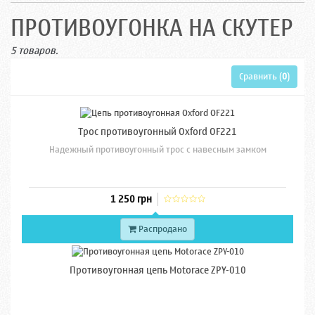
ПРОТИВОУГОНКА НА СКУТЕР
5 товаров.
Сравнить (
0
)
Трос противоугонный Oxford OF221
Надежный противоугонный трос с навесным замком
1 250 грн
Распродано
Противоугонная цепь Motorace ZPY-010