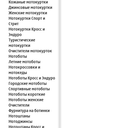
Кожаные мотокуртки
Джинсовые мотокуртки
Женские мотокуртки
Мотокуртки Спорт и
Стрит
Мотокуртки Кросс и
Эндуро
Туристические
мотокуртки
Очистители мотокурток
Мотоботы
Летние мотоботы
Мотокроссовки и
мотокеды
Мотоботы Кросс и Эндуро
Городские мотоботы
Спортивные мотоботы
Мотоботы короткие
Мотоботы женские
Очистители
Фурнитура на ботинки
Мотоштаны
Мотоджинсы
Мотоштаны Кросс и