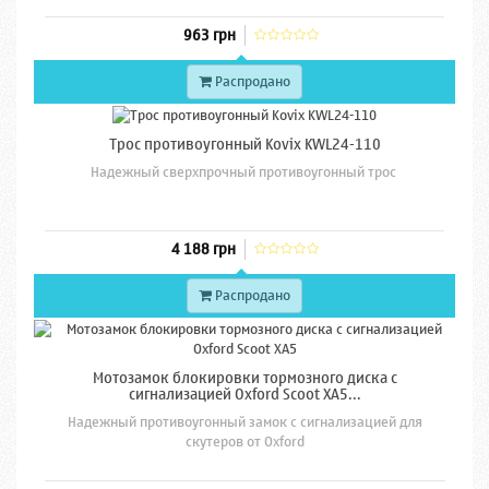
963 грн
Распродано
Трос противоугонный Kovix KWL24-110
Надежный сверхпрочный противоугонный трос
4 188 грн
Распродано
Мотозамок блокировки тормозного диска с
сигнализацией Oxford Scoot XA5...
Надежный противоугонный замок с сигнализацией для
скутеров от Oxford