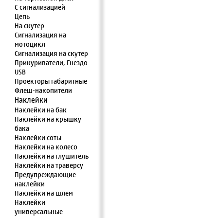
С сигнализацией
Цепь
На скутер
Сигнализация на
мотоцикл
Сигнализация на скутер
Прикуриватели, Гнездо
USB
Проекторы габаритные
Флеш-накопители
Наклейки
Наклейки на бак
Наклейки на крышку
бака
Наклейки соты
Наклейки на колесо
Наклейки на глушитель
Наклейки на траверсу
Предупреждающие
наклейки
Наклейки на шлем
Наклейки
универсальные