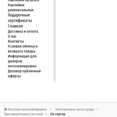
Наклейки на шлем
Наклейки
универсальные
Подарочные
сертификаты
Главная
Доставка и оплата
О нас
Контакты
Условия обмена и
возврата товара
Информация для
дилеров
мотоэкипировки
Договор публичной
оферты
Магазин мотоэкипировки
>
Электронные аксессуары
>
Противоугонные системы
>
На скутер