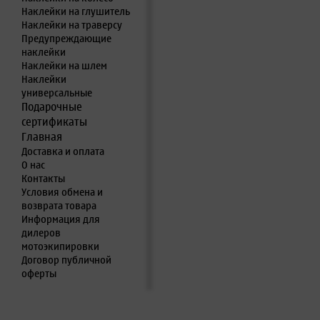
Наклейки на глушитель
Наклейки на траверсу
Предупреждающие
наклейки
Наклейки на шлем
Наклейки
универсальные
Подарочные
сертификаты
Главная
Доставка и оплата
О нас
Контакты
Условия обмена и
возврата товара
Информация для
дилеров
мотоэкипировки
Договор публичной
оферты