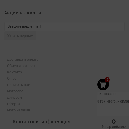
Акции и скидки
Доставка и оплата
Обмен и возврат
Контакты
О нас
0
Написать нам
Мотоблог
Нет товаров
Дилерам
0 грн
Итого, к оплат
Оферта
Мото магазин
Контактная информация
Товар добавлен 