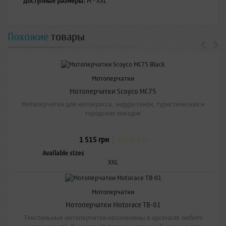
Доступные размеры:
M - XXL
Похожие
товары
Мотоперчатки
Мотоперчатки Scoyco MC75
Мотоперчатки для мотокросса, эндуро гонок, туристических и
городских поездок
1 515 грн
Available sizes
XXL
Распродажа!
Мотоперчатки
Мотоперчатки Motorace TB-01
Текстильные мотоперчатки незаменимы в арсенале любого