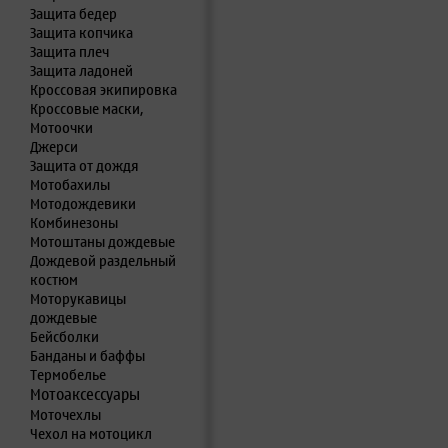
Защита бедер
Защита копчика
Защита плеч
Защита ладоней
Кроссовая экипировка
Кроссовые маски,
Мотоочки
Джерси
Защита от дождя
Мотобахилы
Мотодождевики
Комбинезоны
Мотоштаны дождевые
Дождевой раздельный
костюм
Моторукавицы
дождевые
Бейсболки
Банданы и баффы
Термобелье
Мотоаксессуары
Моточехлы
Чехол на мотоцикл