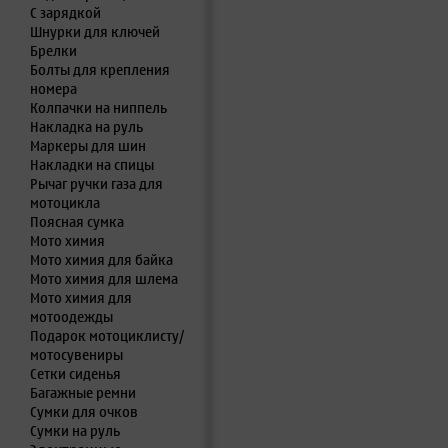
С зарядкой
Шнурки для ключей
Брелки
Болты для крепления
номера
Колпачки на ниппель
Накладка на руль
Маркеры для шин
Накладки на спицы
Рычаг ручки газа для
мотоцикла
Поясная сумка
Мото химия
Мото химия для байка
Мото химия для шлема
Мото химия для
мотоодежды
Подарок мотоциклисту/
мотосувениры
Сетки сиденья
Багажные ремни
Сумки для очков
Сумки на руль