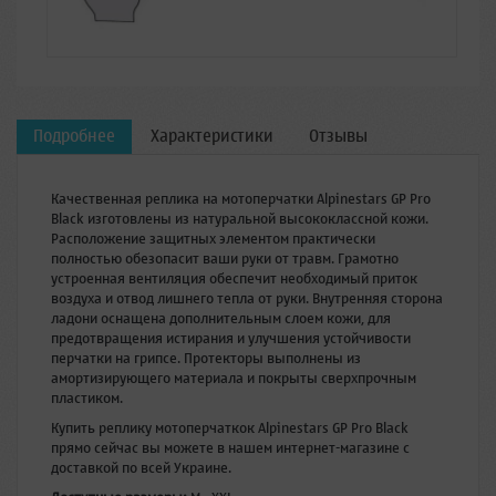
Подробнее
Характеристики
Отзывы
Качественная реплика на мотоперчатки Alpinestars GP Pro
Black изготовлены из натуральной высококлассной кожи.
Расположение защитных элементом практически
полностью обезопасит ваши руки от травм. Грамотно
устроенная вентиляция обеспечит необходимый приток
воздуха и отвод лишнего тепла от руки. Внутренняя сторона
ладони оснащена дополнительным слоем кожи, для
предотвращения истирания и улучшения устойчивости
перчатки на грипсе. Протекторы выполнены из
амортизирующего материала и покрыты сверхпрочным
пластиком.
Купить реплику мотоперчаткок Alpinestars GP Pro Black
прямо сейчас вы можете в нашем интернет-магазине с
доставкой по всей Украине.