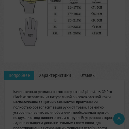
Подробнее
Характеристики
Отзывы
Качественная реплика на мотоперчатки Alpinestars GP Pro
Black изготовлены из натуральной высококлассной кожи.
Расположение защитных элементом практически
полностью обезопасит ваши руки от травм. Грамотно
устроенная вентиляция обеспечит необходимый приток
воздуха и отвод лишнего тепла от руки. Внутренняя сторона
ладони оснащена дополнительным слоем кожи, для
предотвращения истирания и улучшения устойчивости