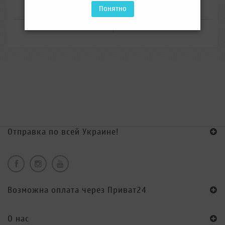
Понятно
Отправка по всей Украине!
Возможна оплата через Приват24
O нас