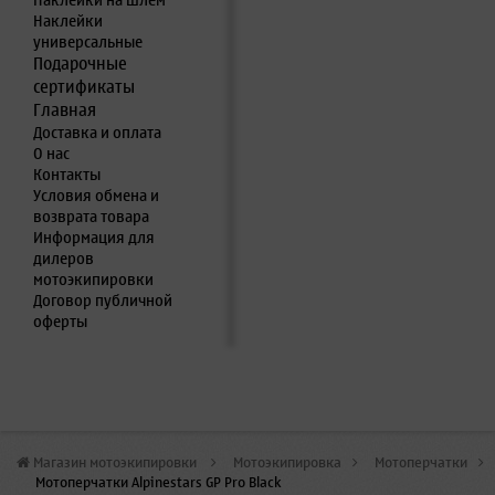
Наклейки на шлем
Наклейки
универсальные
Подарочные
сертификаты
Главная
Доставка и оплата
О нас
Контакты
Условия обмена и
возврата товара
Информация для
дилеров
мотоэкипировки
Договор публичной
оферты
Магазин мотоэкипировки
>
Мотоэкипировка
>
Мотоперчатки
>
Мотоперчатки Alpinestars GP Pro Black