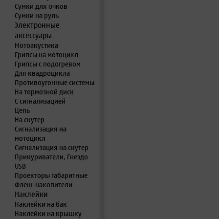
Сумки для очков
Сумки на руль
Электронные
аксессуары
Мотоакустика
Грипсы на мотоцикл
Грипсы с подогревом
Для квадроцикла
Противоугонные системы
На тормозной диск
С сигнализацией
Цепь
На скутер
Сигнализация на
мотоцикл
Сигнализация на скутер
Прикуриватели, Гнездо
USB
Проекторы габаритные
Флеш-накопители
Наклейки
Наклейки на бак
Наклейки на крышку