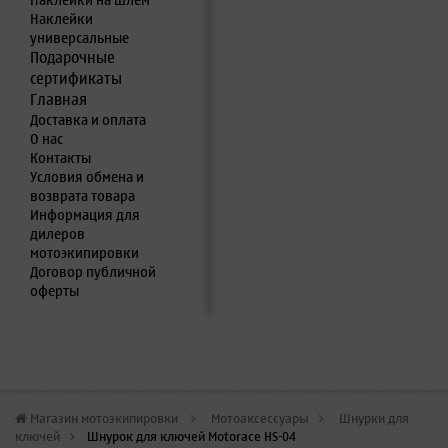
Наклейки на шлем
Наклейки
универсальные
Подарочные
сертификаты
Главная
Доставка и оплата
О нас
Контакты
Условия обмена и
возврата товара
Информация для
дилеров
мотоэкипировки
Договор публичной
оферты
Магазин мотоэкипировки
>
Мотоаксессуары
>
Шнурки для
ключей
>
Шнурок для ключей Motorace HS-04