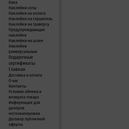
бака
Наклейки соты
Наклейки на колесо
Наклейки на глушитель
Наклейки на траверсу
Предупреждающие
наклейки
Наклейки на шлем
Наклейки
универсальные
Подарочные
сертификаты
Главная
Доставка и оплата
О нас
Контакты
Условия обмена и
возврата товара
Информация для
дилеров
мотоэкипировки
Договор публичной
оферты