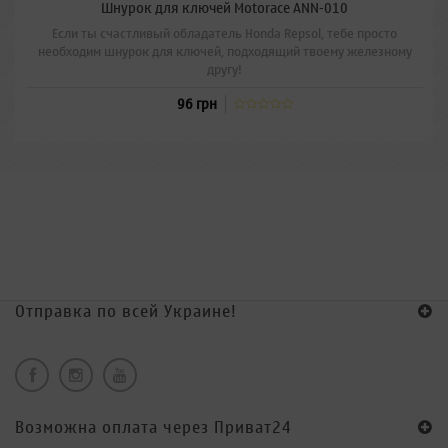
Шнурок для ключей Motorace ANN-010
Если ты счастливый обладатель Honda Repsol, тебе просто
необходим шнурок для ключей, подходящий твоему железному
другу!
96 грн
Отправка по всей Украине!
Возможна оплата через Приват24