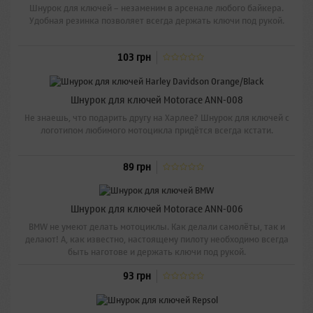
Шнурок для ключей – незаменим в арсенале любого байкера.
Удобная резинка позволяет всегда держать ключи под рукой.
103 грн
Шнурок для ключей Motorace ANN-008
Не знаешь, что подарить другу на Харлее? Шнурок для ключей с
логотипом любимого мотоцикла придётся всегда кстати.
89 грн
Шнурок для ключей Motorace ANN-006
BMW не умеют делать мотоциклы. Как делали самолёты, так и
делают! А, как известно, настоящему пилоту необходимо всегда
быть наготове и держать ключи под рукой.
93 грн