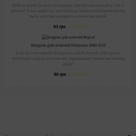
BMW не умеют делать мотоциклы. Как делали самолёты, так и
делают! А, как известно, настоящему пилоту необходимо всегда
быть наготове и держать ключи под рукой.
93 грн
Шнурок для ключей Motorace ANN-010
Если ты счастливый обладатель Honda Repsol, тебе просто
необходим шнурок для ключей, подходящий твоему железному
другу!
96 грн