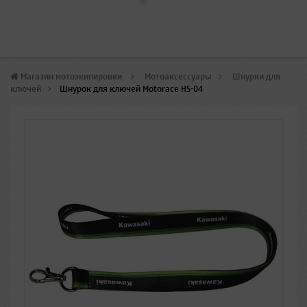
Магазин мотоэкипировки
>
Мотоаксессуары
>
Шнурки для
ключей
>
Шнурок для ключей Motorace HS-04