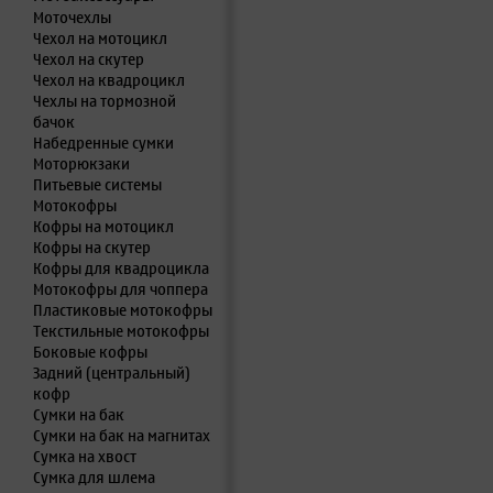
Моточехлы
Чехол на мотоцикл
Чехол на скутер
Чехол на квадроцикл
Чехлы на тормозной
бачок
Набедренные сумки
Моторюкзаки
Питьевые системы
Мотокофры
Кофры на мотоцикл
Кофры на скутер
Кофры для квадроцикла
Мотокофры для чоппера
Пластиковые мотокофры
Текстильные мотокофры
Боковые кофры
Задний (центральный)
кофр
Сумки на бак
Сумки на бак на магнитах
Сумка на хвост
Сумка для шлема