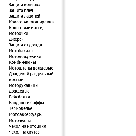
Защита копчика
Защита плеч
Защита ладоней
Кроссовая экипировка
Кроссовые маски,
Мотоочки
Джерси
Защита от дождя
Мотобахилы
Мотодождевики
Комбинезоны
Мотоштаны дождевые
Дождевой раздельный
костюм
Моторукавицы
дождевые
Бейсболки
Банданы и баффы
Термобелье
Мотоаксессуары
Моточехлы
Чехол на мотоцикл
Чехол на скутер