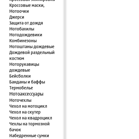
Кроссовые маски,
Мотоочки
Джерси
Защита от дождя
Мотобахилы
Мотодождевики
Комбинезоны
Мотоштаны дождевые
Дождевой раздельный
костюм
Моторукавицы
дождевые
Бейсболки
Банданы и баффы
Термобелье
Мотоаксессуары
Моточехлы
Чехол на мотоцикл
Чехол на скутер
Чехол на квадроцикл
Чехлы на тормозной
бачок
Набедренные сумки