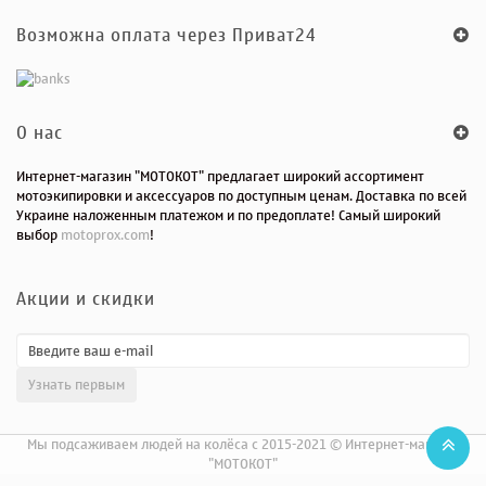
Возможна оплата через Приват24
O нас
Интернет-магазин "МОТОКОТ" предлагает широкий ассортимент
мотоэкипировки и аксессуаров по доступным ценам. Доставка по всей
Украине наложенным платежом и по предоплате! Самый широкий
выбор
motoprox.com
!
Акции и скидки
Мы подсаживаем людей на колёса с 2015-2021 © Интернет-магазин
"МОТОКОТ"