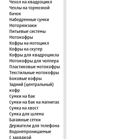
Чехол на квадроцикл
Чехлы на тормозной
бачок
Набедренные сумки
Моторюкзаки
Питьевые системы
Мотокофры
Кофры на мотоцикл
Кофры на скутер
Кофры для квадроцикла
Мотокофры для чоппера
Пластиковые мотокофры
Текстильные мотокофры
Боковые кофры
Задний (центральный)
кофр
Сумки на бак
Сумки на бак на магнитах
Сумка на хвост
Сумка для шлема
Багажные сетки
Держатели для телефона
Водонепроницаемые
С зарядкой