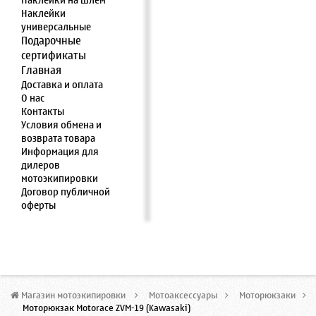
Наклейки на шлем
Наклейки
универсальные
Подарочные
сертификаты
Главная
Доставка и оплата
О нас
Контакты
Условия обмена и
возврата товара
Информация для
дилеров
мотоэкипировки
Договор публичной
оферты
Магазин мотоэкипировки
>
Мотоаксессуары
>
Моторюкзаки
>
Моторюкзак Motorace ZVM-19 (Kawasaki)