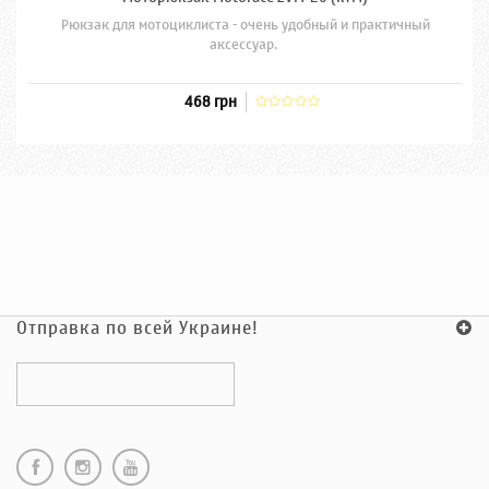
Рюкзак для мотоциклиста - очень удобный и практичный
аксессуар.
468 грн
Отправка по всей Украине!