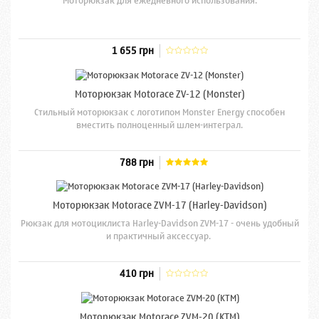
Моторюкзак для ежедневного использования.
1 655 грн
Моторюкзак Motorace ZV-12 (Monster)
Стильный моторюкзак с логотипом Monster Energy способен
вместить полноценный шлем-интеграл.
788 грн
Моторюкзак Motorace ZVM-17 (Harley-Davidson)
Рюкзак для мотоциклиста Harley-Davidson ZVM-17 - очень удобный
и практичный аксессуар.
410 грн
Моторюкзак Motorace ZVM-20 (KTM)