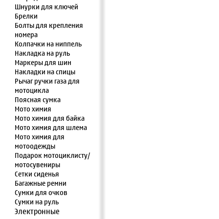
Шнурки для ключей
Брелки
Болты для крепления
номера
Колпачки на ниппель
Накладка на руль
Маркеры для шин
Накладки на спицы
Рычаг ручки газа для
мотоцикла
Поясная сумка
Мото химия
Мото химия для байка
Мото химия для шлема
Мото химия для
мотоодежды
Подарок мотоциклисту/
мотосувениры
Сетки сиденья
Багажные ремни
Сумки для очков
Сумки на руль
Электронные