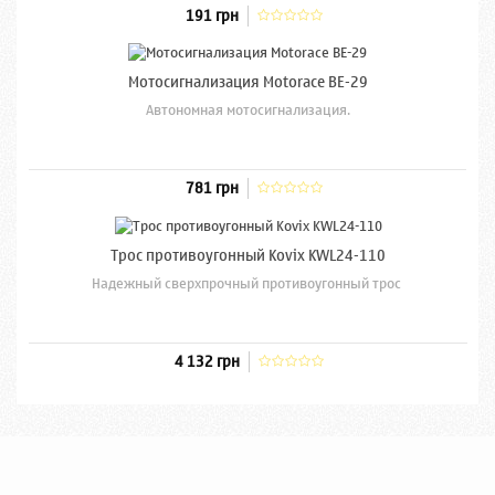
191 грн
Мотосигнализация Motorace BE-29
Автономная мотосигнализация.
781 грн
Трос противоугонный Kovix KWL24-110
Надежный сверхпрочный противоугонный трос
4 132 грн