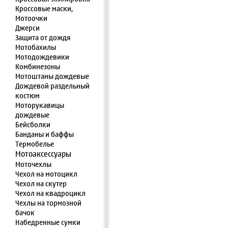
Кроссовые маски,
Мотоочки
Джерси
Защита от дождя
Мотобахилы
Мотодождевики
Комбинезоны
Мотоштаны дождевые
Дождевой раздельный
костюм
Моторукавицы
дождевые
Бейсболки
Банданы и баффы
Термобелье
Мотоаксессуары
Моточехлы
Чехол на мотоцикл
Чехол на скутер
Чехол на квадроцикл
Чехлы на тормозной
бачок
Набедренные сумки