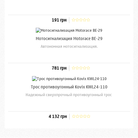
191 грн
Мотосигнализация Motorace BE-29
Автономная мотосигнализация.
781 грн
Трос противоугонный Kovix KWL24-110
Надежный сверхпрочный противоугонный трос
4 132 грн