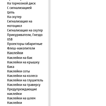
На тормозной диск
С сигнализацией
Цепь
На скутер
Сигнализация на
мотоцикл
Сигнализация на скутер
Прикуриватели, Гнездо
USB
Проекторы габаритные
Флеш-накопители
Наклейки
Наклейки на бак
Наклейки на крышку
бака
Наклейки соты
Наклейки на колесо
Наклейки на глушитель
Наклейки на траверсу
Предупреждающие
наклейки
Наклейки на шлем
Наклейки