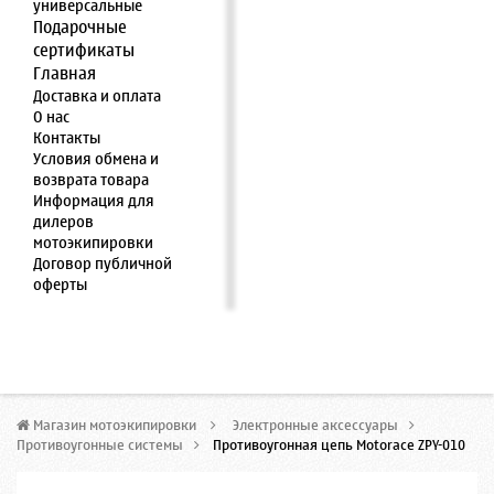
универсальные
Подарочные
сертификаты
Главная
Доставка и оплата
О нас
Контакты
Условия обмена и
возврата товара
Информация для
дилеров
мотоэкипировки
Договор публичной
оферты
Магазин мотоэкипировки
>
Электронные аксессуары
>
Противоугонные системы
>
Противоугонная цепь Motorace ZPY-010