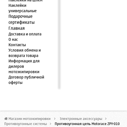
Наклейки на шлем
Наклейки
универсальные
Подарочные
сертификаты
Главная
Доставка и оплата
О нас
Контакты
Условия обмена и
возврата товара
Информация для
дилеров
мотоэкипировки
Договор публичной
оферты
Магазин мотоэкипировки
>
Электронные аксессуары
>
Противоугонные системы
>
Противоугонная цепь Motorace ZPY-010