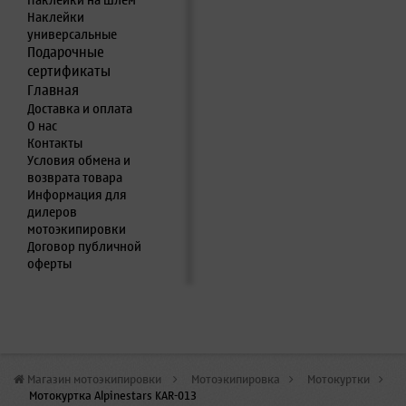
Наклейки на шлем
Наклейки
универсальные
Подарочные
сертификаты
Главная
Доставка и оплата
О нас
Контакты
Условия обмена и
возврата товара
Информация для
дилеров
мотоэкипировки
Договор публичной
оферты
Магазин мотоэкипировки
>
Мотоэкипировка
>
Мотокуртки
>
Мотокуртка Alpinestars KAR-013