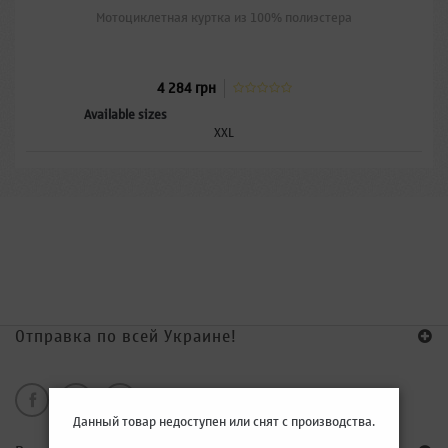
Мотоциклетная куртка из 100% полиэстера
4 284 грн
Available sizes
XXL
Отправка по всей Украине!
Данный товар недоступен или снят с производства.