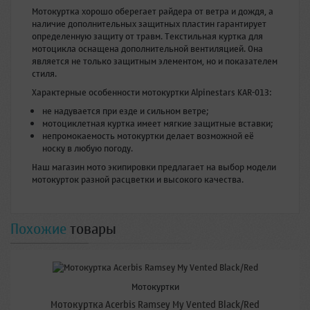
Мотокуртка хорошо оберегает райдера от ветра и дождя, а
наличие дополнительных защитных пластин гарантирует
определенную защиту от травм. Текстильная куртка для
мотоцикла оснащена дополнительной вентиляцией. Она
является не только защитным элементом, но и показателем
стиля.
Характерные особенности мотокуртки Alpinestars KAR-013:
не надувается при езде и сильном ветре;
мотоциклетная куртка имеет мягкие защитные вставки;
непромокаемость мотокуртки делает возможной её
носку в любую погоду.
Наш магазин мото экипировки предлагает на выбор модели
мотокурток разной расцветки и высокого качества.
Похожие
товары
Мотокуртки
Мотокуртка Acerbis Ramsey My Vented Black/Red