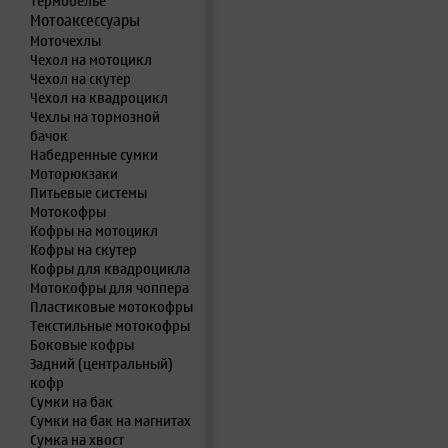
Термобелье
Мотоаксессуары
Моточехлы
Чехол на мотоцикл
Чехол на скутер
Чехол на квадроцикл
Чехлы на тормозной
бачок
Набедренные сумки
Моторюкзаки
Питьевые системы
Мотокофры
Кофры на мотоцикл
Кофры на скутер
Кофры для квадроцикла
Мотокофры для чоппера
Пластиковые мотокофры
Текстильные мотокофры
Боковые кофры
Задний (центральный)
кофр
Сумки на бак
Сумки на бак на магнитах
Сумка на хвост