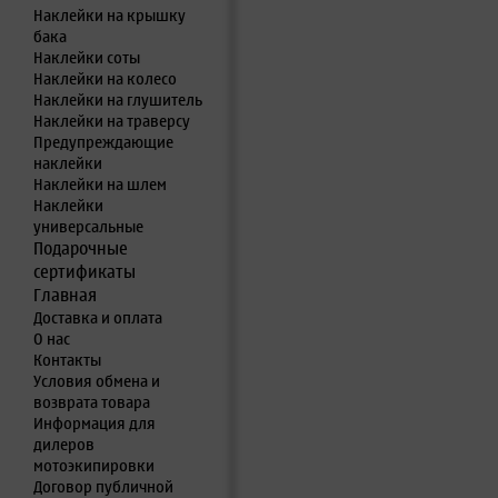
Наклейки на крышку
бака
Наклейки соты
Наклейки на колесо
Наклейки на глушитель
Наклейки на траверсу
Предупреждающие
наклейки
Наклейки на шлем
Наклейки
универсальные
Подарочные
сертификаты
Главная
Доставка и оплата
О нас
Контакты
Условия обмена и
возврата товара
Информация для
дилеров
мотоэкипировки
Договор публичной