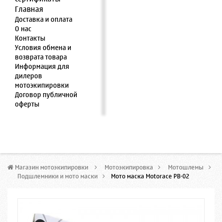
Главная
Доставка и оплата
О нас
Контакты
Условия обмена и
возврата товара
Информация для
дилеров
мотоэкипировки
Договор публичной
оферты
Магазин мотоэкипировки
>
Мотоэкипировка
>
Мотошлемы
>
Подшлемники и мото маски
>
Мото маска Motorace PB-02