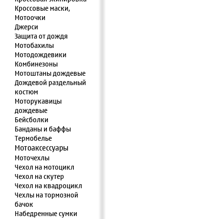
Кроссовые маски,
Мотоочки
Джерси
Защита от дождя
Мотобахилы
Мотодождевики
Комбинезоны
Мотоштаны дождевые
Дождевой раздельный
костюм
Моторукавицы
дождевые
Бейсболки
Банданы и баффы
Термобелье
Мотоаксессуары
Моточехлы
Чехол на мотоцикл
Чехол на скутер
Чехол на квадроцикл
Чехлы на тормозной
бачок
Набедренные сумки