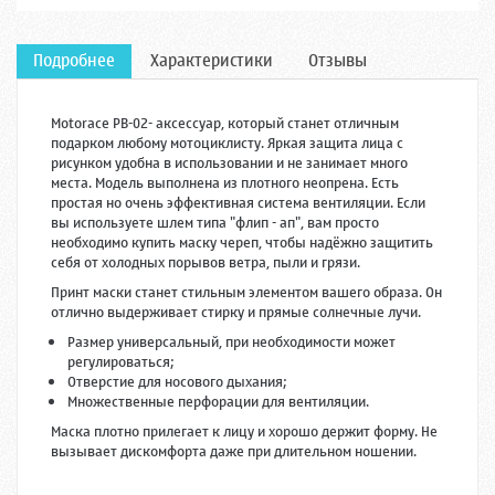
Подробнее
Характеристики
Отзывы
Motorace PB-02- аксессуар, который станет отличным
подарком любому мотоциклисту. Яркая защита лица с
рисунком удобна в использовании и не занимает много
места. Модель выполнена из плотного неопрена. Есть
простая но очень эффективная система вентиляции. Если
вы используете шлем типа "флип - ап", вам просто
необходимо купить маску череп, чтобы надёжно защитить
себя от холодных порывов ветра, пыли и грязи.
Принт маски станет стильным элементом вашего образа. Он
отлично выдерживает стирку и прямые солнечные лучи.
Размер универсальный, при необходимости может
регулироваться;
Отверстие для носового дыхания;
Множественные перфорации для вентиляции.
Маска плотно прилегает к лицу и хорошо держит форму. Не
вызывает дискомфорта даже при длительном ношении.