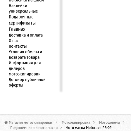
Наклейки на шлем
Наклейки
универсальные
Подарочные
сертификаты
Главная
Доставка и оплата
О нас
Контакты
Условия обмена и
возврата товара
Информация для
дилеров
мотоэкипировки
Договор публичной
оферты
Магазин мотоэкипировки
>
Мотоэкипировка
>
Мотошлемы
>
Подшлемники и мото маски
>
Мото маска Motorace PB-02