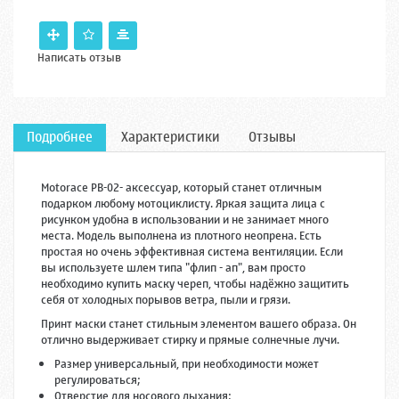
Написать отзыв
Подробнее
Характеристики
Отзывы
Motorace PB-02- аксессуар, который станет отличным
подарком любому мотоциклисту. Яркая защита лица с
рисунком удобна в использовании и не занимает много
места. Модель выполнена из плотного неопрена. Есть
простая но очень эффективная система вентиляции. Если
вы используете шлем типа "флип - ап", вам просто
необходимо купить маску череп, чтобы надёжно защитить
себя от холодных порывов ветра, пыли и грязи.
Принт маски станет стильным элементом вашего образа. Он
отлично выдерживает стирку и прямые солнечные лучи.
Размер универсальный, при необходимости может
регулироваться;
Отверстие для носового дыхания;