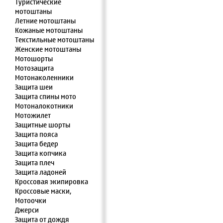
Туристические
мотоштаны
Летние мотоштаны
Кожаные мотоштаны
Текстильные мотоштаны
Женские мотоштаны
Мотошорты
Мотозащита
Мотонаколенники
Защита шеи
Защита спины мото
Мотоналокотники
Мотожилет
Защитные шорты
Защита пояса
Защита бедер
Защита копчика
Защита плеч
Защита ладоней
Кроссовая экипировка
Кроссовые маски,
Мотоочки
Джерси
Защита от дождя