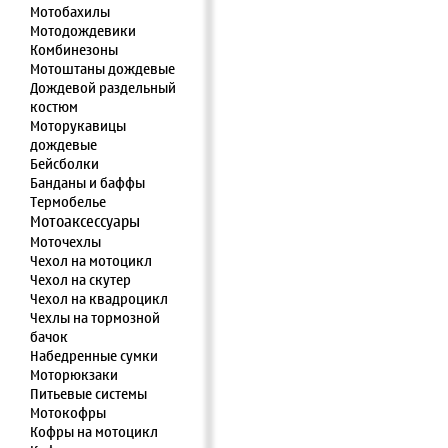
Мотобахилы
Мотодождевики
Комбинезоны
Мотоштаны дождевые
Дождевой раздельный
костюм
Моторукавицы
дождевые
Бейсболки
Банданы и баффы
Термобелье
Мотоаксессуары
Моточехлы
Чехол на мотоцикл
Чехол на скутер
Чехол на квадроцикл
Чехлы на тормозной
бачок
Набедренные сумки
Моторюкзаки
Питьевые системы
Мотокофры
Кофры на мотоцикл