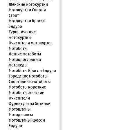
Женские мотокуртки
Мотокуртки Спорт и
Стрит
Мотокуртки Кросс и
Эндуро
Туристические
мотокуртки
Очистители мотокурток
Мотоботы
Летние мотоботы
Мотокроссовки и
мотокеды
Мотоботы Кросс и Эндуро
Городские мотоботы
Спортивные мотоботы
Мотоботы короткие
Мотоботы женские
Очистители
Фурнитура на ботинки
Мотоштаны
Мотоджинсы
Мотоштаны Кросс и
Эндуро