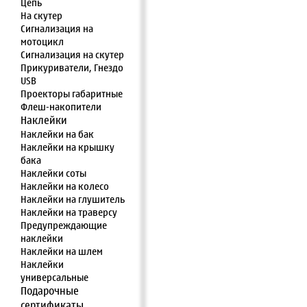
Цепь
На скутер
Сигнализация на
мотоцикл
Сигнализация на скутер
Прикуриватели, Гнездо
USB
Проекторы габаритные
Флеш-накопители
Наклейки
Наклейки на бак
Наклейки на крышку
бака
Наклейки соты
Наклейки на колесо
Наклейки на глушитель
Наклейки на траверсу
Предупреждающие
наклейки
Наклейки на шлем
Наклейки
универсальные
Подарочные
сертификаты