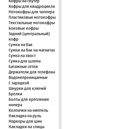
Кофры на скутер
Кофры для квадроцикла
Мотокофры для чоппера
Пластиковые мотокофры
Текстильные мотокофры
Боковые кофры
Задний (центральный)
кофр
Сумки на бак
Сумки на бак на магнитах
Сумка на хвост
Сумка для шлема
Багажные сетки
Держатели для телефона
Водонепроницаемые
С зарядкой
Шнурки для ключей
Брелки
Болты для крепления
номера
Колпачки на ниппель
Накладка на руль
Маркеры для шин
Накладки на спицы