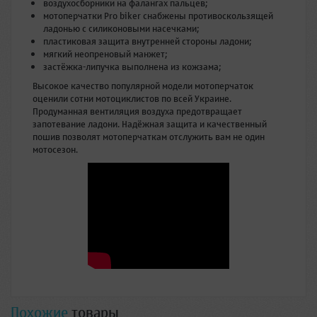
воздухосборники на фалангах пальцев;
мотоперчатки Pro biker снабжены противоскользящей
ладонью с силиконовыми насечками;
пластиковая защита внутренней стороны ладони;
мягкий неопреновый манжет;
застёжка-липучка выполнена из кожзама;
Высокое качество популярной модели мотоперчаток
оценили сотни мотоциклистов по всей Украине.
Продуманная вентиляция воздуха предотвращает
запотевание ладони. Надёжная защита и качественный
пошив позволят мотоперчаткам отслужить вам не один
мотосезон.
Похожие
товары