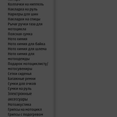
Колпачки на ниппель
Накладка на руль
Маркеры для шин
Накладки на спицы
Рычаг ручки газа для
мотоцикла
Поясная сумка
Мото химия
Мото химия для байка
Мото химия для шлема
Мото химия для
мотоодежды
Подарок мотоциклисту/
мотосувениры
Сетки сиденья
Багажные ремни
Сумки для очков
Сумки на руль
Электронные
аксессуары
Мотоакустика
Грипсы на мотоцикл
Грипсы с подогревом