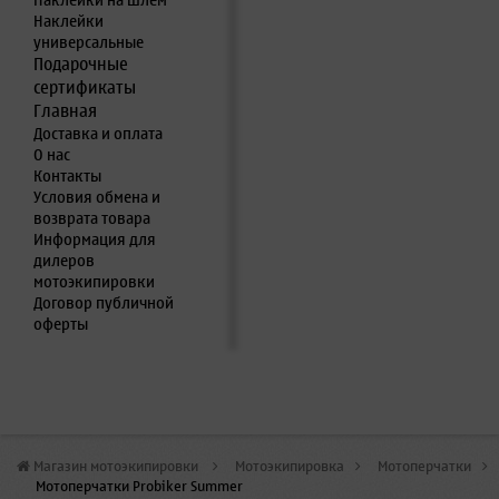
Наклейки на шлем
Наклейки
универсальные
Подарочные
сертификаты
Главная
Доставка и оплата
О нас
Контакты
Условия обмена и
возврата товара
Информация для
дилеров
мотоэкипировки
Договор публичной
оферты
Магазин мотоэкипировки
>
Мотоэкипировка
>
Мотоперчатки
>
Мотоперчатки Probiker Summer