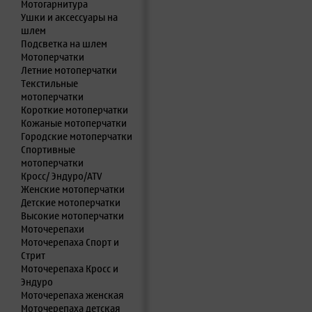
Мотогарнитура
Ушки и аксессуары на
шлем
Подсветка на шлем
Мотоперчатки
Летние мотоперчатки
Текстильные
мотоперчатки
Короткие мотоперчатки
Кожаные мотоперчатки
Городские мотоперчатки
Спортивные
мотоперчатки
Кросс/ Эндуро/ATV
Женские мотоперчатки
Детские мотоперчатки
Высокие мотоперчатки
Моточерепахи
Моточерепаха Спорт и
Стрит
Моточерепаха Кросс и
Эндуро
Моточерепаха женская
Моточерепаха детская