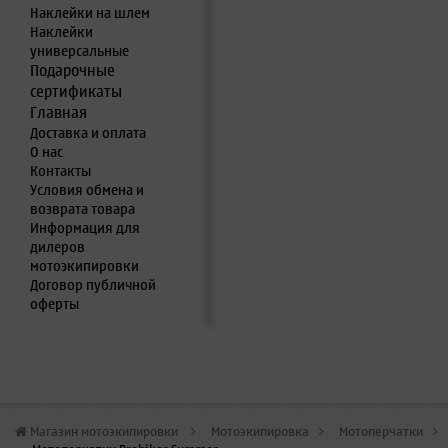
Наклейки на шлем
Наклейки
универсальные
Подарочные
сертификаты
Главная
Доставка и оплата
О нас
Контакты
Условия обмена и
возврата товара
Информация для
дилеров
мотоэкипировки
Договор публичной
оферты
Магазин мотоэкипировки
>
Мотоэкипировка
>
Мотоперчатки