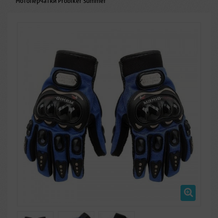
>
Мотоперчатки Probiker Summer