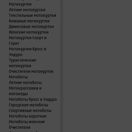
Мотокуртки
Летние мотокуртки
Текстильные мотокуртки
Кожаные мотокуртки
Джинсовые мотокуртки
Женские мотокуртки
Мотокуртки Спорт и
Стрит
Мотокуртки Кросс и
Эндуро
Туристические
мотокуртки
Очистители мотокурток
Мотоботы
Летние мотоботы
Мотокроссовки и
мотокеды
Мотоботы Кросс и Эндуро
Городские мотоботы
Спортивные мотоботы
Мотоботы короткие
Мотоботы женские
Очистители