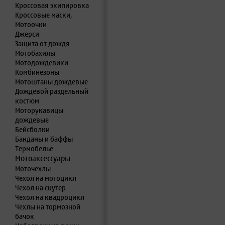
Кроссовая экипировка
Кроссовые маски,
Мотоочки
Джерси
Защита от дождя
Мотобахилы
Мотодождевики
Комбинезоны
Мотоштаны дождевые
Дождевой раздельный
костюм
Моторукавицы
дождевые
Бейсболки
Банданы и баффы
Термобелье
Мотоаксессуары
Моточехлы
Чехол на мотоцикл
Чехол на скутер
Чехол на квадроцикл
Чехлы на тормозной
бачок