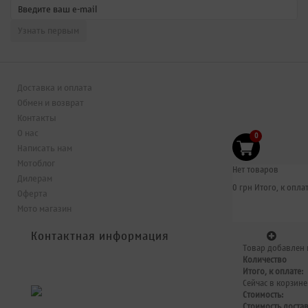
Доставка и оплата
Обмен и возврат
Контакты
О нас
0
Написать нам
Мотоблог
Нет товаров
Дилерам
0 грн
Итого, к оплат
Оферта
Мото магазин
Контактная информация
Товар добавлен 
Количество
Итого, к оплате:
Сейчас в корзине
Стоимость:
Стоимость доста