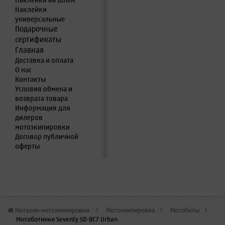
Наклейки на шлем
Наклейки
универсальные
Подарочные
сертификаты
Главная
Доставка и оплата
О нас
Контакты
Условия обмена и
возврата товара
Информация для
дилеров
мотоэкипировки
Договор публичной
оферты
Магазин мотоэкипировки
>
Мотоэкипировка
>
Мотоботы
>
Мотоботинки Seventy SD-BC7 Urban