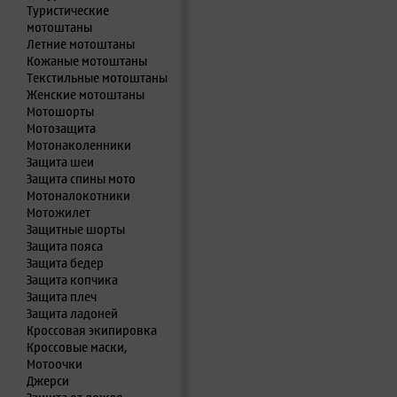
Туристические
мотоштаны
Летние мотоштаны
Кожаные мотоштаны
Текстильные мотоштаны
Женские мотоштаны
Мотошорты
Мотозащита
Мотонаколенники
Защита шеи
Защита спины мото
Мотоналокотники
Мотожилет
Защитные шорты
Защита пояса
Защита бедер
Защита копчика
Защита плеч
Защита ладоней
Кроссовая экипировка
Кроссовые маски,
Мотоочки
Джерси