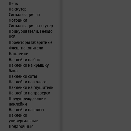
Цепь
На скутер
Сигнализация на
мотоцикл
Сигнализация на скутер
Прикуриватели, Гнездо
USB
Проекторы габаритные
Флеш-накопители
Наклейки
Наклейки на бак
Наклейки на крышку
бака
Наклейки соты
Наклейки на колесо
Наклейки на глушитель
Наклейки на траверсу
Предупреждающие
наклейки
Наклейки на шлем
Наклейки
универсальные
Подарочные