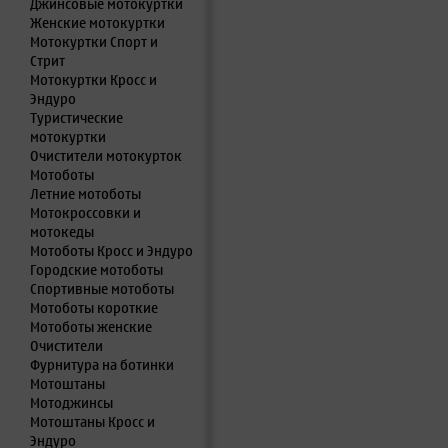
Джинсовые мотокуртки
Женские мотокуртки
Мотокуртки Спорт и
Стрит
Мотокуртки Кросс и
Эндуро
Туристические
мотокуртки
Очистители мотокурток
Мотоботы
Летние мотоботы
Мотокроссовки и
мотокеды
Мотоботы Кросс и Эндуро
Городские мотоботы
Спортивные мотоботы
Мотоботы короткие
Мотоботы женские
Очистители
Фурнитура на ботинки
Мотоштаны
Мотоджинсы
Мотоштаны Кросс и
Эндуро