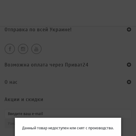
Отправка по всей Украине!
Возможна оплата через Приват24
O нас
Акции и скидки
Данный товар недоступен или снят с производства.