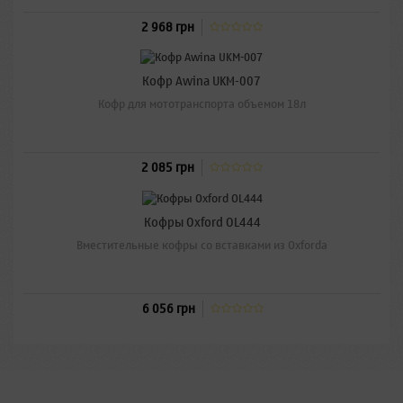
2 968 грн
Кофр Awina UKM-007
Кофр для мототранспорта объемом 18л
2 085 грн
Кофры Oxford OL444
Вместительные кофры со вставками из Oxforda
6 056 грн