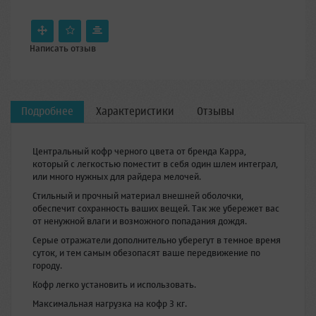
Написать отзыв
Подробнее
Характеристики
Отзывы
Центральный кофр черного цвета от бренда Kappa,
который с легкостью поместит в себя один шлем интеграл,
или много нужных для райдера мелочей.
Стильный и прочный материал внешней оболочки,
обеспечит сохранность ваших вещей. Так же убережет вас
от ненужной влаги и возможного попадания дождя.
Серые отражатели дополнительно уберегут в темное время
суток, и тем самым обезопасят ваше передвижение по
городу.
Кофр легко установить и использовать.
Максимальная нагрузка на кофр 3 кг.