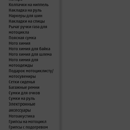
Колпачки на ниппель
Накладка на руль
Маркеры для шин
Накладки на спицы
Рычаг ручки газа для
мотоцикла
Поясная сумка
Мото химия
Мото химия для байка
Мото химия для шлема
Мото химия для
мотоодежды
Подарок мотоциклисту/
мотосувениры
Сетки сиденья
Багажные ремни
Сумки для очков
Сумки на руль
Электронные
аксессуары
Мотоакустика
Грипсы на мотоцикл
Грипсы с подогревом