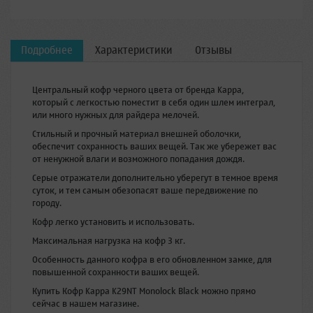
Подробнее
Характеристики
Отзывы
Центральный кофр черного цвета от бренда Kappa,
который с легкостью поместит в себя один шлем интеграл,
или много нужных для райдера мелочей.
Стильный и прочный материал внешней оболочки,
обеспечит сохранность ваших вещей. Так же убережет вас
от ненужной влаги и возможного попадания дождя.
Серые отражатели дополнительно уберегут в темное время
суток, и тем самым обезопасят ваше передвижение по
городу.
Кофр легко установить и использовать.
Максимальная нагрузка на кофр 3 кг.
Особенность данного кофра в его обновленном замке, для
повышенной сохранности ваших вещей.
Купить Кофр Kappa K29NT Monolock Black можно прямо
сейчас в нашем магазине.