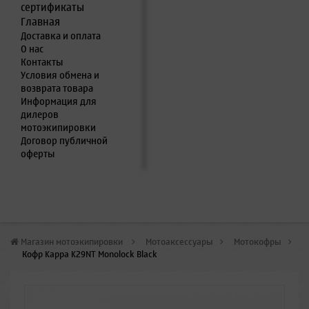
сертификаты
Главная
Доставка и оплата
О нас
Контакты
Условия обмена и
возврата товара
Информация для
дилеров
мотоэкипировки
Договор публичной
оферты
Магазин мотоэкипировки
>
Мотоаксессуары
>
Мотокофры
>
Кофр Kappa K29NT Monolock Black