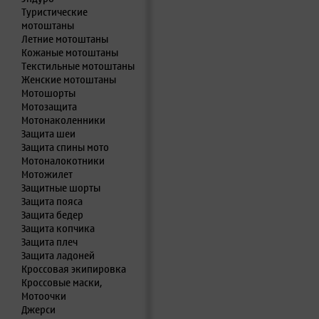
Туристические
мотоштаны
Летние мотоштаны
Кожаные мотоштаны
Текстильные мотоштаны
Женские мотоштаны
Мотошорты
Мотозащита
Мотонаколенники
Защита шеи
Защита спины мото
Мотоналокотники
Мотожилет
Защитные шорты
Защита пояса
Защита бедер
Защита копчика
Защита плеч
Защита ладоней
Кроссовая экипировка
Кроссовые маски,
Мотоочки
Джерси