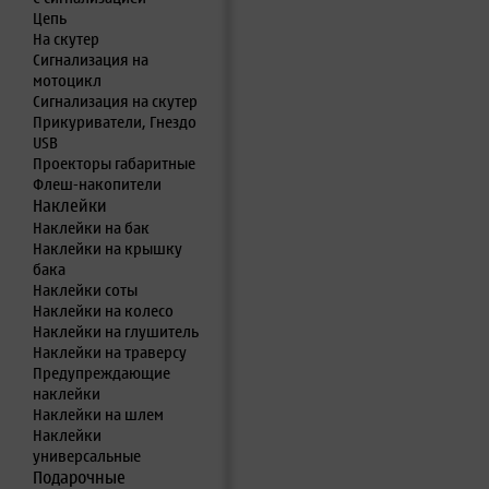
Цепь
На скутер
Сигнализация на
мотоцикл
Сигнализация на скутер
Прикуриватели, Гнездо
USB
Проекторы габаритные
Флеш-накопители
Наклейки
Наклейки на бак
Наклейки на крышку
бака
Наклейки соты
Наклейки на колесо
Наклейки на глушитель
Наклейки на траверсу
Предупреждающие
наклейки
Наклейки на шлем
Наклейки
универсальные
Подарочные