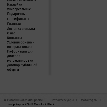
Наклейки на шлем
Наклейки
универсальные
Подарочные
сертификаты
Главная
Доставка и оплата
О нас
Контакты
Условия обмена и
возврата товара
Информация для
дилеров
мотоэкипировки
Договор публичной
оферты
Магазин мотоэкипировки
>
Мотоаксессуары
>
Мотокофры
>
Кофр Kappa K29NT Monolock Black