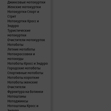
Джинсовые мотокуртки
Женские мотокуртки
Мотокуртки Спорт и
Стрит
Мотокуртки Кросс и
Эндуро
Туристические
мотокуртки
Очистители мотокурток
Мотоботы
Летние мотоботы
Мотокроссовки и
мотокеды
Мотоботы Кросс и Эндуро
Городские мотоботы
Спортивные мотоботы
Мотоботы короткие
Мотоботы женские
Очистители
Фурнитура на ботинки
Мотоштаны
Мотоджинсы
Мотоштаны Кросс и
Эндуро