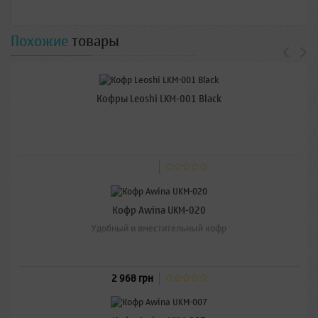
Похожие
товары
Кофры Leoshi LKM-001 Black
Кофр Awina UKM-020
Удобный и вместительный кофр
2 968 грн