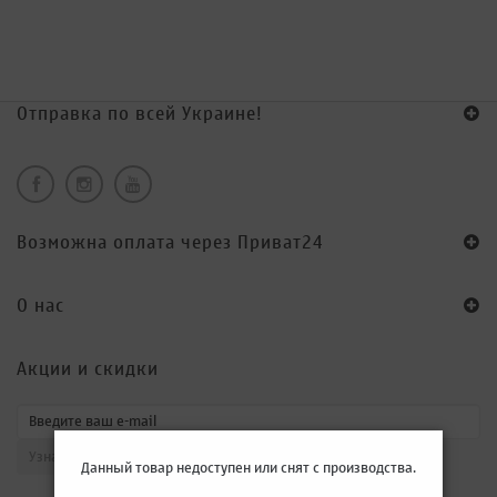
Отправка по всей Украине!
Возможна оплата через Приват24
O нас
Акции и скидки
Данный товар недоступен или снят с производства.