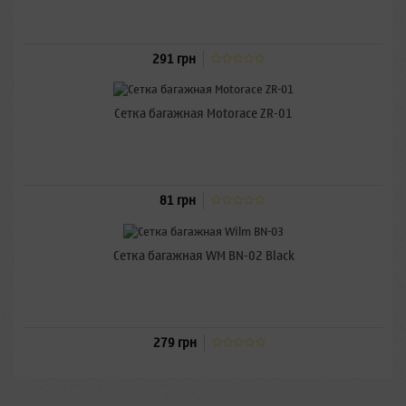
291 грн
Сетка багажная Motorace ZR-01
81 грн
Сетка багажная WM BN-02 Black
279 грн