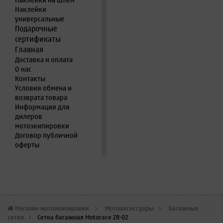
Наклейки на шлем
Наклейки
универсальные
Подарочные
сертификаты
Главная
Доставка и оплата
О нас
Контакты
Условия обмена и
возврата товара
Информация для
дилеров
мотоэкипировки
Договор публичной
оферты
Магазин мотоэкипировки
>
Мотоаксессуары
>
Багажные
сетки
>
Сетка багажная Motorace ZR-02