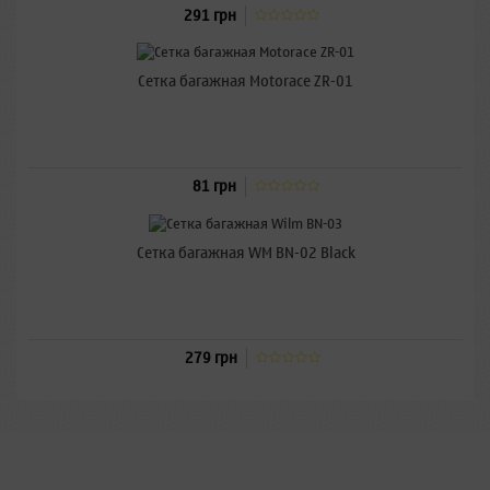
291 грн
Сетка багажная Motorace ZR-01
81 грн
Сетка багажная WM BN-02 Black
279 грн