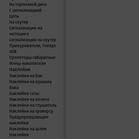
На тормозной диск
С сигнализацией
Цепь
На скутер
Сигнализация на
мотоцикл
Сигнализация на скутер
Прикуриватели, Гнездо
USB
Проекторы габаритные
Флеш-накопители
Наклейки
Наклейки на бак
Наклейки на крышку
бака
Наклейки соты
Наклейки на колесо
Наклейки на глушитель
Наклейки на траверсу
Предупреждающие
наклейки
Наклейки на шлем
Наклейки