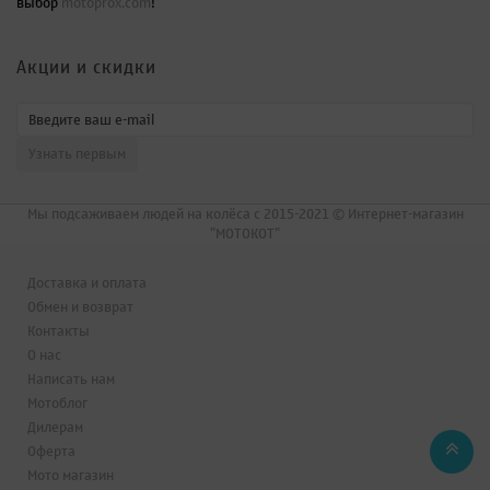
выбор
motoprox.com
!
Акции и скидки
Мы подсаживаем людей на колёса с 2015-2021 © Интернет-магазин
"МОТОКОТ"
Доставка и оплата
Обмен и возврат
Контакты
О нас
Написать нам
Мотоблог
Дилерам
Оферта
Мото магазин