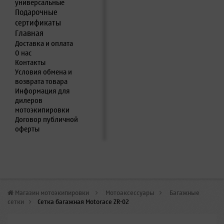
универсальные
Подарочные
сертификаты
Главная
Доставка и оплата
О нас
Контакты
Условия обмена и
возврата товара
Информация для
дилеров
мотоэкипировки
Договор публичной
оферты
Магазин мотоэкипировки
>
Мотоаксессуары
>
Багажные
сетки
>
Сетка багажная Motorace ZR-02