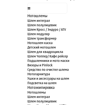
Мотошлемы
Шлем интеграл
Шлем полулицевик
Шлем Кросс / Эндуро / ATV
Шлем модуляр
Шлем трансформер
Мотошлем каска
Детский мотошлем
Шлем для квадроцикла
Шлем Чоппер/ Кафе рейсер
Подшлемники и мото маски
Визоры и Pinlock
Средство по очистке шлема
Мотогарнитура
Ушки и аксессуары на шлем
Подсветка на шлем
Мотоэкипировка
Мотошлемы
Шлем интеграл
Шлем полулицевик