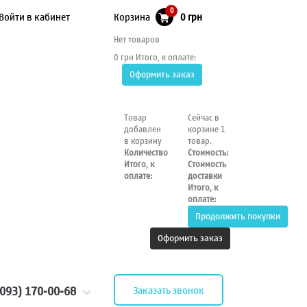
0
Войти в кабинет
Корзина
0 грн
Нет товаров
0 грн
Итого, к оплате:
Оформить заказ
Товар
Сейчас в
добавлен
корзине 1
в корзину
товар.
Количество
Стоимость:
Итого, к
Стоимость
оплате:
доставки
Итого, к
оплате:
Продолжить покупки
Оформить заказ
(093) 170-00-68
Заказать звонок