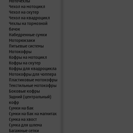
Моточехлы
Чехол на мотоцикл
Чехол на скутер
Чехол на квадроцикл
Чехлы на тормозной
бачок
Набедренные сумки
Моторюкзаки
Питьевые системы
Мотокофры
Кофры на мотоцикл
Кофры на скутер
Кофры для квадроцикла
Мотокофры для чоппера
Пластиковые мотокофры
Текстильные мотокофры
Боковые кофры
Задний (центральный)
кофр
Сумки на бак
Сумки на бак на магнитах
Сумка на хвост
Сумка для шлема
Багажные сетки