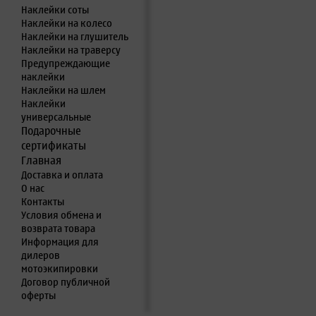
Наклейки соты
Наклейки на колесо
Наклейки на глушитель
Наклейки на траверсу
Предупреждающие
наклейки
Наклейки на шлем
Наклейки
универсальные
Подарочные
сертификаты
Главная
Доставка и оплата
О нас
Контакты
Условия обмена и
возврата товара
Информация для
дилеров
мотоэкипировки
Договор публичной
оферты