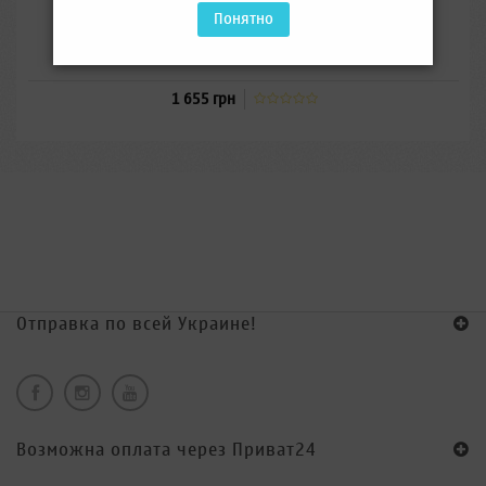
Понятно
Моторюкзак для ежедневного использования.
1 655 грн
Отправка по всей Украине!
Возможна оплата через Приват24