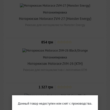
Мотоэкипировка
Моторюкзак Motorace ZVM-27 (Monster Energy)
Рюкзак для мотоциклиста Monster Energy
854 грн
Мотоэкипировка
Моторюкзак Motorace ZVM-26 (KTM)
Рюкзак для мотоциклистов с логотипом KTM
1 327 грн
Мотоэкипировка
Данный товар недоступен или снят с производства.
Моторюкзак Motorace ZVM-25