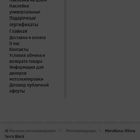
Наклейки на шлем
Наклейки
универсальные
Подарочные
сертификаты
Главная
Доставка и оплата
О нас
Контакты
Условия обмена и
возврата товара
Информация для
дилеров
мотоэкипировки
Договор публичной
оферты
Магазин мотоэкипировки
>
Мотоэкипировка
>
Мотоботы Shima
Terra Black