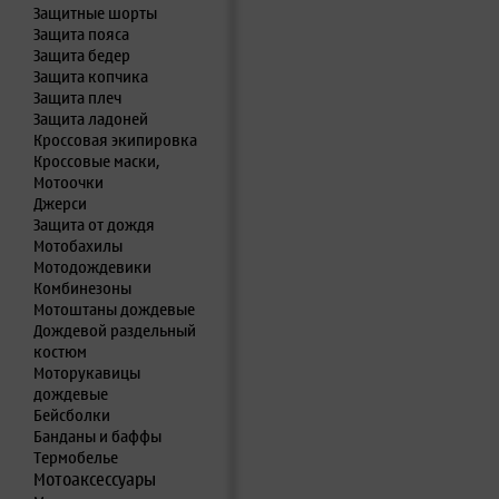
Защитные шорты
Защита пояса
Защита бедер
Защита копчика
Защита плеч
Защита ладоней
Кроссовая экипировка
Кроссовые маски,
Мотоочки
Джерси
Защита от дождя
Мотобахилы
Мотодождевики
Комбинезоны
Мотоштаны дождевые
Дождевой раздельный
костюм
Моторукавицы
дождевые
Бейсболки
Банданы и баффы
Термобелье
Мотоаксессуары