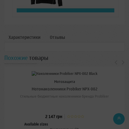
Характеристики
Отзывы
Похожие
товары
Мотозащита
Мотонаколенники Probiker NPX-002
Стильные бюджетные наколенники бренда Probiker
2 147 грн
Available sizes