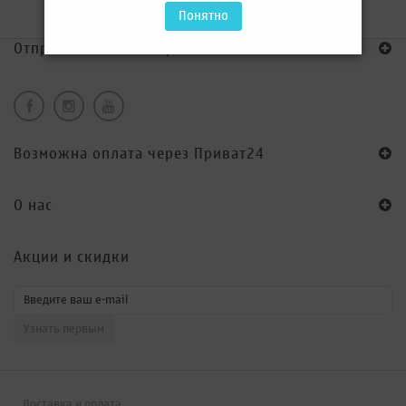
Понятно
Отправка по всей Украине!
Возможна оплата через Приват24
O нас
Акции и скидки
Доставка и оплата