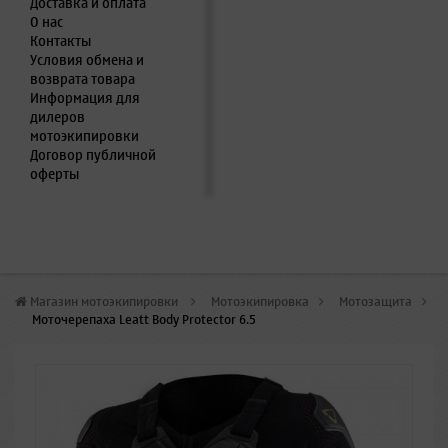
Доставка и оплата
О нас
Контакты
Условия обмена и
возврата товара
Информация для
дилеров
мотоэкипировки
Договор публичной
оферты
Магазин мотоэкипировки
>
Мотоэкипировка
>
Мотозащита
>
Моточерепаха Leatt Body Protector 6.5