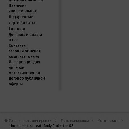
Наклейки на шлем
Наклейки
универсальные
Подарочные
сертификаты
Главная
Доставка и оплата
О нас
Контакты
Условия обмена и
возврата товара
Информация для
дилеров
мотоэкипировки
Договор публичной
оферты
Магазин мотоэкипировки
>
Мотоэкипировка
>
Мотозащита
>
Моточерепаха Leatt Body Protector 6.5