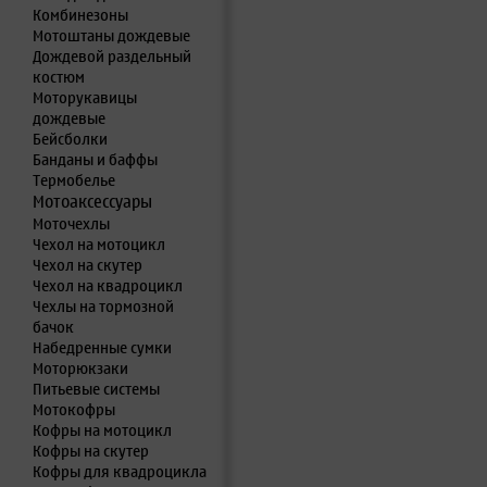
Комбинезоны
Мотоштаны дождевые
Дождевой раздельный
костюм
Моторукавицы
дождевые
Бейсболки
Банданы и баффы
Термобелье
Мотоаксессуары
Моточехлы
Чехол на мотоцикл
Чехол на скутер
Чехол на квадроцикл
Чехлы на тормозной
бачок
Набедренные сумки
Моторюкзаки
Питьевые системы
Мотокофры
Кофры на мотоцикл
Кофры на скутер
Кофры для квадроцикла