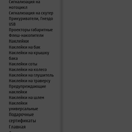
Сигнализация на
мотоцикл
Сигнализация на скутер
Прикуриватели, Гнездо
USB
Проекторы габаритные
Флеш-накопители
Наклейки
Наклейки на бак
Наклейки на крышку
бака
Наклейки соты
Наклейки на колесо
Наклейки на глушитель
Наклейки на траверсу
Предупреждающие
наклейки
Наклейки на шлем
Наклейки
универсальные
Подарочные
сертификаты
Главная