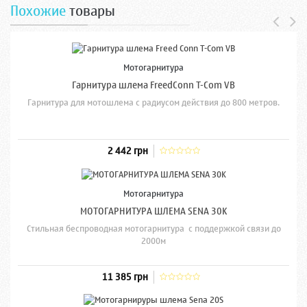
Похожие
товары
Мотогарнитура
Гарнитура шлема FreedConn T-Com VB
Гарнитура для мотошлема с радиусом действия до 800 метров.
2 442 грн
Мотогарнитура
МОТОГАРНИТУРА ШЛЕМА SENA 30K
Стильная беспроводная мотогарнитура с поддержкой связи до
2000м
11 385 грн