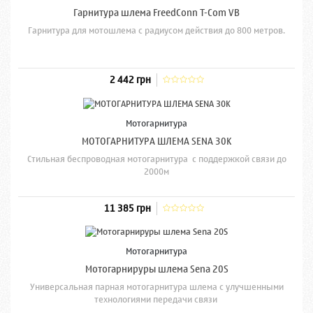
Гарнитура шлема FreedConn T-Com VB
Гарнитура для мотошлема с радиусом действия до 800 метров.
2 442 грн
Мотогарнитура
МОТОГАРНИТУРА ШЛЕМА SENA 30K
Стильная беспроводная мотогарнитура с поддержкой связи до
2000м
11 385 грн
Мотогарнитура
Мотогарнируры шлема Sena 20S
Универсальная парная мотогарнитура шлема с улучшенными
технологиями передачи связи