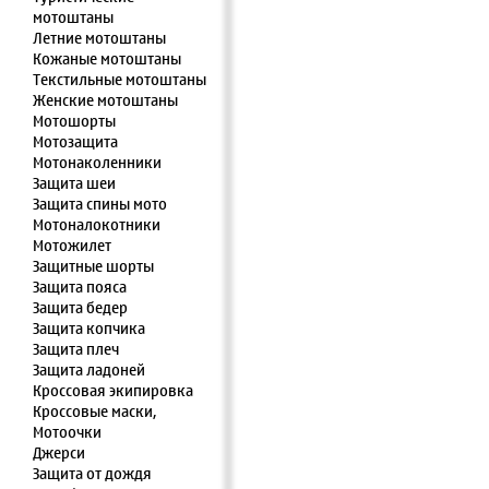
мотоштаны
Летние мотоштаны
Кожаные мотоштаны
Текстильные мотоштаны
Женские мотоштаны
Мотошорты
Мотозащита
Мотонаколенники
Защита шеи
Защита спины мото
Мотоналокотники
Мотожилет
Защитные шорты
Защита пояса
Защита бедер
Защита копчика
Защита плеч
Защита ладоней
Кроссовая экипировка
Кроссовые маски,
Мотоочки
Джерси
Защита от дождя