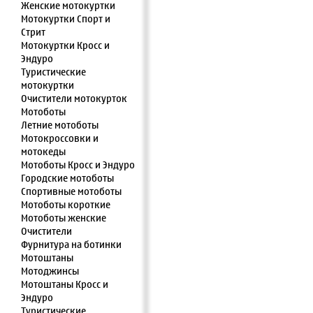
Женские мотокуртки
Мотокуртки Спорт и
Стрит
Мотокуртки Кросс и
Эндуро
Туристические
мотокуртки
Очистители мотокурток
Мотоботы
Летние мотоботы
Мотокроссовки и
мотокеды
Мотоботы Кросс и Эндуро
Городские мотоботы
Спортивные мотоботы
Мотоботы короткие
Мотоботы женские
Очистители
Фурнитура на ботинки
Мотоштаны
Мотоджинсы
Мотоштаны Кросс и
Эндуро
Туристические