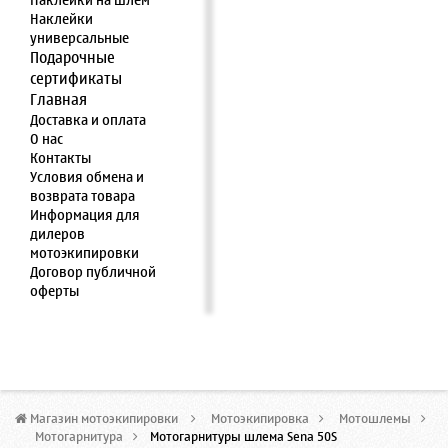
Наклейки на шлем
Наклейки
универсальные
Подарочные
сертификаты
Главная
Доставка и оплата
О нас
Контакты
Условия обмена и
возврата товара
Информация для
дилеров
мотоэкипировки
Договор публичной
оферты
Магазин мотоэкипировки
>
Мотоэкипировка
>
Мотошлемы
>
Мотогарнитура
>
Мотогарнитуры шлема Sena 50S