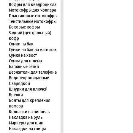
Кофры для квадроцикла
Мотокофры для чоппера
Пластиковые мотокофры
Текстильные мотокофры
Боковые кофры
Задний (центральный)
кофр
Сумки на бак
Сумки на бак на магнитах
Сумка на хвост
Сумка для шлема
Багажные сетки
Держатели для телефона
Водонепроницаемые
С зарядкой
Шнурки для ключей
Брелки
Болты для крепления
номера
Колпачки на ниппель
Накладка на руль
Маркеры для шин
Накладки на спицы