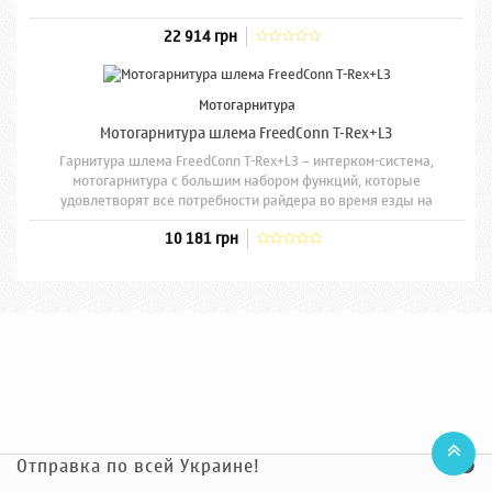
22 914 грн
Мотогарнитура
Мотогарнитура шлема FreedConn T-Rex+L3
Гарнитура шлема FreedConn T-Rex+L3 – интерком-система,
мотогарнитура с большим набором функций, которые
удовлетворят все потребности райдера во время езды на
мотоцикле.
10 181 грн
Отправка по всей Украине!