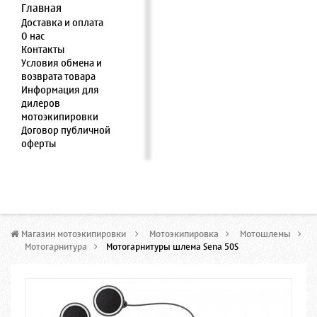
Главная
Доставка и оплата
О нас
Контакты
Условия обмена и
возврата товара
Информация для
дилеров
мотоэкипировки
Договор публичной
оферты
Магазин мотоэкипировки
>
Мотоэкипировка
>
Мотошлемы
>
Мотогарнитура
>
Мотогарнитуры шлема Sena 50S