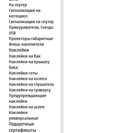
На скутер
Сигнализация на
мотоцикл
Сигнализация на скутер
Прикуриватели, Гнездо
USB
Проекторы габаритные
Флеш-накопители
Наклейки
Наклейки на бак
Наклейки на крышку
бака
Наклейки соты
Наклейки на колесо
Наклейки на глушитель
Наклейки на траверсу
Предупреждающие
наклейки
Наклейки на шлем
Наклейки
универсальные
Подарочные
сертификаты