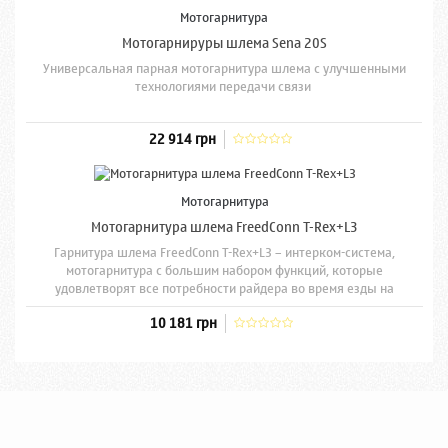
Мотогарнитура
Мотогарнируры шлема Sena 20S
Универсальная парная мотогарнитура шлема с улучшенными
технологиями передачи связи
22 914 грн
Мотогарнитура
Мотогарнитура шлема FreedConn T-Rex+L3
Гарнитура шлема FreedConn T-Rex+L3 – интерком-система,
мотогарнитура с большим набором функций, которые
удовлетворят все потребности райдера во время езды на
мотоцикле.
10 181 грн