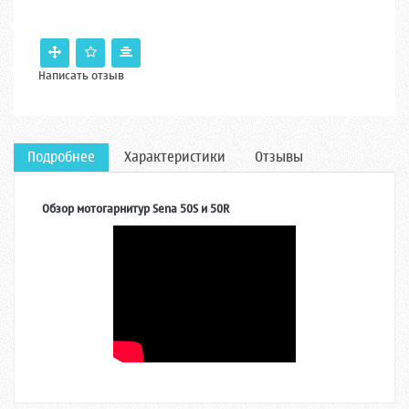
Написать отзыв
Подробнее
Характеристики
Отзывы
Обзор мотогарнитур Sena 50S и 50R