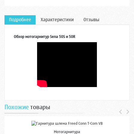
Подробнее
Характеристики
Отзывы
Обзор мотогарнитур Sena 50S и 50R
Похожие
товары
Мотогарнитура