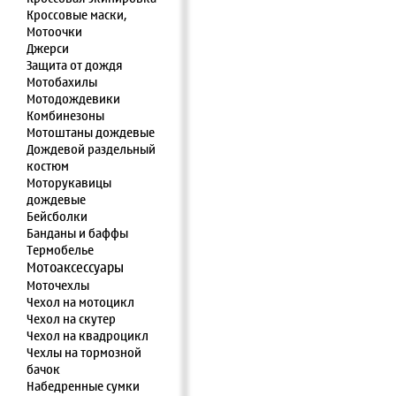
Кроссовые маски,
Мотоочки
Джерси
Защита от дождя
Мотобахилы
Мотодождевики
Комбинезоны
Мотоштаны дождевые
Дождевой раздельный
костюм
Моторукавицы
дождевые
Бейсболки
Банданы и баффы
Термобелье
Мотоаксессуары
Моточехлы
Чехол на мотоцикл
Чехол на скутер
Чехол на квадроцикл
Чехлы на тормозной
бачок
Набедренные сумки