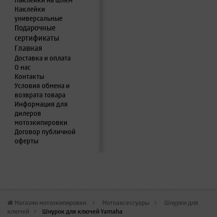
Наклейки на шлем
Наклейки
универсальные
Подарочные
сертификаты
Главная
Доставка и оплата
О нас
Контакты
Условия обмена и
возврата товара
Информация для
дилеров
мотоэкипировки
Договор публичной
оферты
Магазин мотоэкипировки
>
Мотоаксессуары
>
Шнурки для
ключей
>
Шнурок для ключей Yamaha