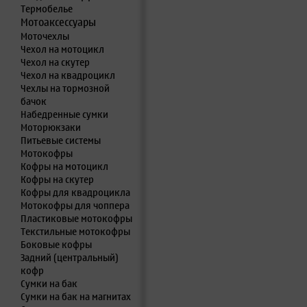
Термобелье
Мотоаксессуары
Моточехлы
Чехол на мотоцикл
Чехол на скутер
Чехол на квадроцикл
Чехлы на тормозной
бачок
Набедренные сумки
Моторюкзаки
Питьевые системы
Мотокофры
Кофры на мотоцикл
Кофры на скутер
Кофры для квадроцикла
Мотокофры для чоппера
Пластиковые мотокофры
Текстильные мотокофры
Боковые кофры
Задний (центральный)
кофр
Сумки на бак
Сумки на бак на магнитах