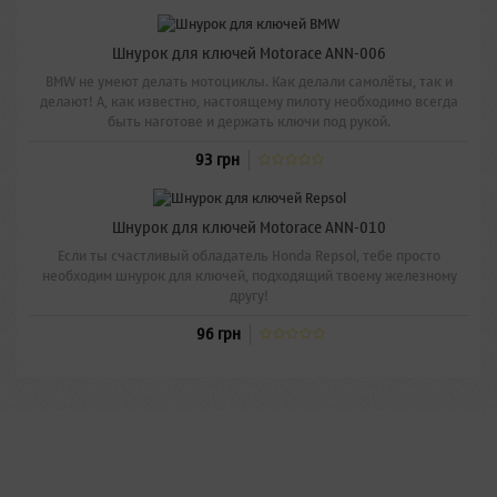
Шнурок для ключей Motorace ANN-006
BMW не умеют делать мотоциклы. Как делали самолёты, так и
делают! А, как известно, настоящему пилоту необходимо всегда
быть наготове и держать ключи под рукой.
93 грн
Шнурок для ключей Motorace ANN-010
Если ты счастливый обладатель Honda Repsol, тебе просто
необходим шнурок для ключей, подходящий твоему железному
другу!
96 грн