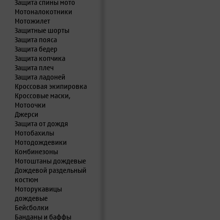
Защита спины мото
Мотоналокотники
Мотожилет
Защитные шорты
Защита пояса
Защита бедер
Защита копчика
Защита плеч
Защита ладоней
Кроссовая экипировка
Кроссовые маски,
Мотоочки
Джерси
Защита от дождя
Мотобахилы
Мотодождевики
Комбинезоны
Мотоштаны дождевые
Дождевой раздельный
костюм
Моторукавицы
дождевые
Бейсболки
Банданы и баффы