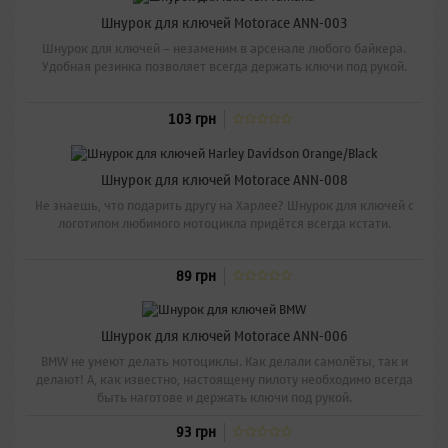
Шнурок для ключей Motorace ANN-003
Шнурок для ключей – незаменим в арсенале любого байкера.
Удобная резинка позволяет всегда держать ключи под рукой.
103 грн
Шнурок для ключей Motorace ANN-008
Не знаешь, что подарить другу на Харлее? Шнурок для ключей с
логотипом любимого мотоцикла придётся всегда кстати.
89 грн
Шнурок для ключей Motorace ANN-006
BMW не умеют делать мотоциклы. Как делали самолёты, так и
делают! А, как известно, настоящему пилоту необходимо всегда
быть наготове и держать ключи под рукой.
93 грн