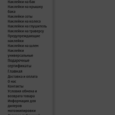
Наклейки на бак
Наклейки на крышку
бака
Наклейки соты
Наклейки на колесо
Наклейки на глушитель
Наклейки на траверсу
Предупреждающие
наклейки
Наклейки на шлем
Наклейки
универсальные
Подарочные
сертификаты
Главная
Доставка и оплата
О нас
Контакты
Условия обмена и
возврата товара
Информация для
дилеров
мотоэкипировки