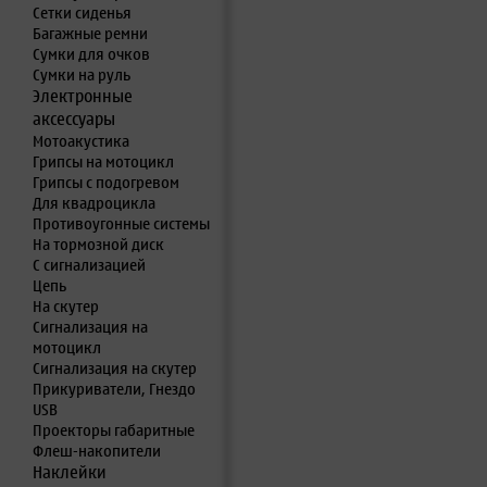
Сетки сиденья
Багажные ремни
Сумки для очков
Сумки на руль
Электронные
аксессуары
Мотоакустика
Грипсы на мотоцикл
Грипсы с подогревом
Для квадроцикла
Противоугонные системы
На тормозной диск
С сигнализацией
Цепь
На скутер
Сигнализация на
мотоцикл
Сигнализация на скутер
Прикуриватели, Гнездо
USB
Проекторы габаритные
Флеш-накопители
Наклейки