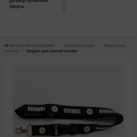
Договор публичной
оферты
Магазин мотоэкипировки
>
Мотоаксессуары
>
Шнурки для
ключей
>
Шнурок для ключей Yamaha