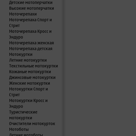
Детские мотоперчатки
Высокие мотоперчатки
Моточерепахи
Моточерепаха Спорт и
Стрит
Моточерепаха Кросс и
Эндуро
Моточерепаха женская
Моточерепаха детская
Мотокуртки
Летние мотокуртки
Текстильные мотокуртки
Кожаные мотокуртки
Джинсовые мотокуртки
Женские мотокуртки
Мотокуртки Спорт и
Стрит
Мотокуртки Кросс и
Эндуро
Туристические
мотокуртки
Очистители мотокурток
Мотоботы
Летние мотоботы