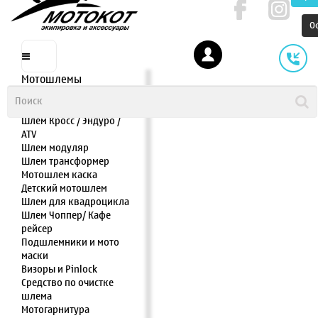
О
Мотошлемы
Шлем интеграл
Шлем полулицевик
Шлем Кросс / Эндуро /
ATV
Шлем модуляр
Шлем трансформер
Мотошлем каска
Детский мотошлем
Шлем для квадроцикла
Шлем Чоппер/ Кафе
рейсер
Подшлемники и мото
маски
Визоры и Pinlock
Средство по очистке
шлема
Мотогарнитура