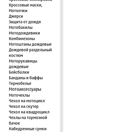
Кроссовые маски,
Мотоочки
Джерси
Защита от дождя
Мотобахилы
Мотодождевики
Комбинезоны
Мотоштаны дождевые
Дождевой раздельный
костюм
Моторукавицы
дождевые
Бейсболки
Банданы и баффы
Термобелье
Мотоаксессуары
Моточехлы
Чехол на мотоцикл
Чехол на скутер
Чехол на квадроцикл
Чехлы на тормозной
бачок
Набедренные сумки