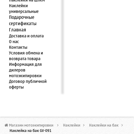
Наклейки на шлем
Наклейки
универсальные
Подарочные
сертификаты
Главная
Доставка и оплата
О нас
Контакты
Условия обмена и
возврата товара
Информация для
дилеров
мотоэкипировки
Договор публичной
оферты
Магазин мотоэкипировки
>
Наклейки
>
Наклейки на бак
>
Наклейка на бак GV-091