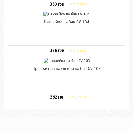
363 грн
Наклейка на бак GV-104
376 грн
Прозрачная наклейка на бак GV-103
362 грн