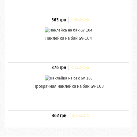
363 грн
Наклейка на бак GV-104
376 грн
Прозрачная наклейка на бак GV-103
362 грн