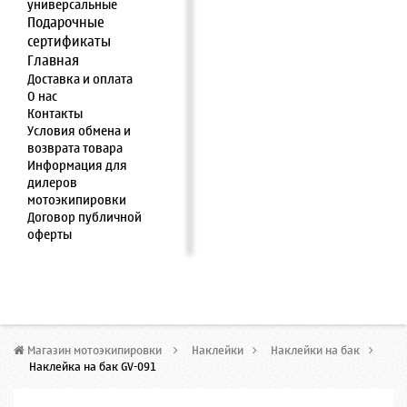
универсальные
Подарочные
сертификаты
Главная
Доставка и оплата
О нас
Контакты
Условия обмена и
возврата товара
Информация для
дилеров
мотоэкипировки
Договор публичной
оферты
Магазин мотоэкипировки
>
Наклейки
>
Наклейки на бак
>
Наклейка на бак GV-091