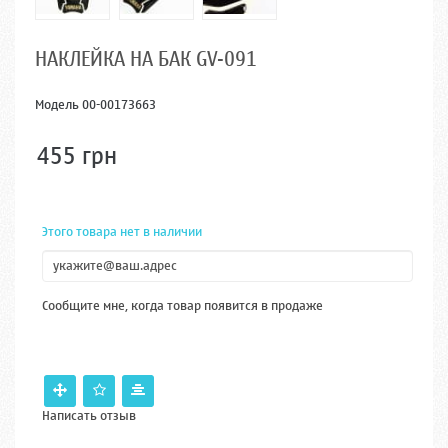
НАКЛЕЙКА НА БАК GV-091
Модель
00-00173663
455 грн
Этого товара нет в наличии
Сообщите мне, когда товар появится в продаже
Написать отзыв