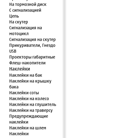
На тормозной диск
С сигнализацией
Цепь
На скутер
Сигнализация на
мотоцикл
Сигнализация на скутер
Прикуриватели, Гнездо
USB
Проекторы габаритные
Флеш-накопители
Наклейки
Наклейки на бак
Наклейки на крышку
бака
Наклейки соты
Наклейки на колесо
Наклейки на глушитель
Наклейки на траверсу
Предупреждающие
наклейки
Наклейки на шлем
Наклейки