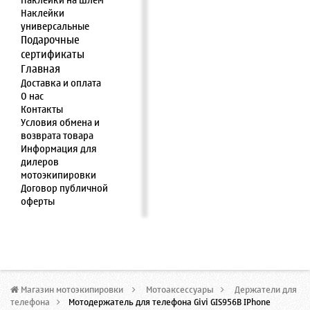
Наклейки на шлем
Наклейки
универсальные
Подарочные
сертификаты
Главная
Доставка и оплата
О нас
Контакты
Условия обмена и
возврата товара
Информация для
дилеров
мотоэкипировки
Договор публичной
оферты
Магазин мотоэкипировки
>
Мотоаксессуары
>
Держатели для
телефона
>
Мотодержатель для телефона Givi GIS956B IPhone