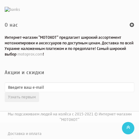
O нас
Интернет-магазин "МОТОКОТ" предлагает широкий ассортимент
мотоэкипировки и аксессуаров по доступным ценам. Доставка по всей
Украине наложенным платежом и по предоплате! Самый широкий
выбор
motoprox.com
!
Акции и скидки
Мы подсаживаем людей на колёса с 2015-2021 © Интернет-магазин
"МОТОКОТ"
Доставка и оплата