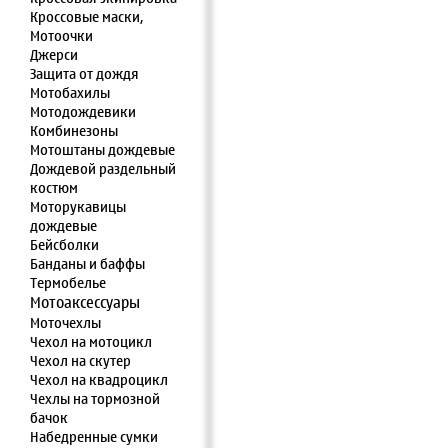
Кроссовые маски,
Мотоочки
Джерси
Защита от дождя
Мотобахилы
Мотодождевики
Комбинезоны
Мотоштаны дождевые
Дождевой раздельный
костюм
Моторукавицы
дождевые
Бейсболки
Банданы и баффы
Термобелье
Мотоаксессуары
Моточехлы
Чехол на мотоцикл
Чехол на скутер
Чехол на квадроцикл
Чехлы на тормозной
бачок
Набедренные сумки