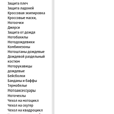
Защита плеч
Защита ладоней
Кроссовая экипировка
Кроссовые маски,
Мотоочки
Джерси
Защита от дождя
Мотобахилы
Мотодождевики
Комбинезоны
Мотоштаны дождевые
Дождевой раздельный
костюм
Моторукавицы
дождевые
Бейсболки
Банданы и баффы
Термобелье
Мотоаксессуары
Моточехлы
Чехол на мотоцикл
Чехол на скутер
Чехол на квадроцикл