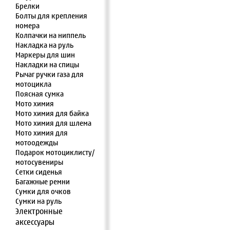
Брелки
Болты для крепления
номера
Колпачки на ниппель
Накладка на руль
Маркеры для шин
Накладки на спицы
Рычаг ручки газа для
мотоцикла
Поясная сумка
Мото химия
Мото химия для байка
Мото химия для шлема
Мото химия для
мотоодежды
Подарок мотоциклисту/
мотосувениры
Сетки сиденья
Багажные ремни
Сумки для очков
Сумки на руль
Электронные
аксессуары