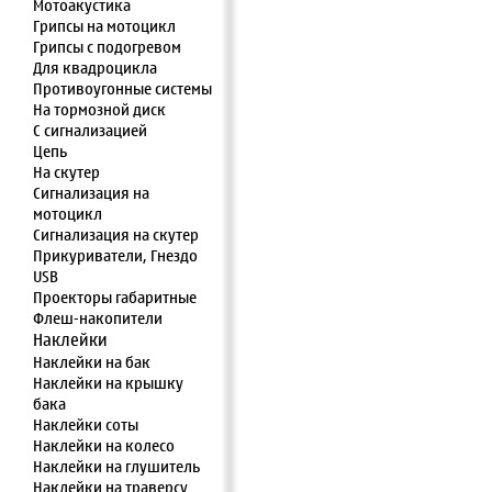
Мотоакустика
Грипсы на мотоцикл
Грипсы с подогревом
Для квадроцикла
Противоугонные системы
На тормозной диск
С сигнализацией
Цепь
На скутер
Сигнализация на
мотоцикл
Сигнализация на скутер
Прикуриватели, Гнездо
USB
Проекторы габаритные
Флеш-накопители
Наклейки
Наклейки на бак
Наклейки на крышку
бака
Наклейки соты
Наклейки на колесо
Наклейки на глушитель
Наклейки на траверсу