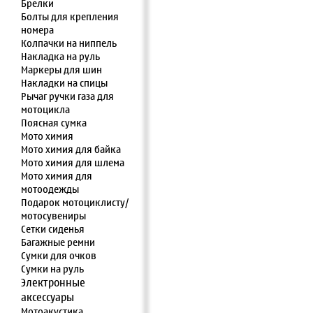
Брелки
Болты для крепления
номера
Колпачки на ниппель
Накладка на руль
Маркеры для шин
Накладки на спицы
Рычаг ручки газа для
мотоцикла
Поясная сумка
Мото химия
Мото химия для байка
Мото химия для шлема
Мото химия для
мотоодежды
Подарок мотоциклисту/
мотосувениры
Сетки сиденья
Багажные ремни
Сумки для очков
Сумки на руль
Электронные
аксессуары
Мотоакустика