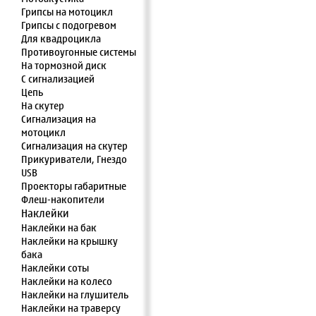
Грипсы на мотоцикл
Грипсы с подогревом
Для квадроцикла
Противоугонные системы
На тормозной диск
С сигнализацией
Цепь
На скутер
Сигнализация на
мотоцикл
Сигнализация на скутер
Прикуриватели, Гнездо
USB
Проекторы габаритные
Флеш-накопители
Наклейки
Наклейки на бак
Наклейки на крышку
бака
Наклейки соты
Наклейки на колесо
Наклейки на глушитель
Наклейки на траверсу