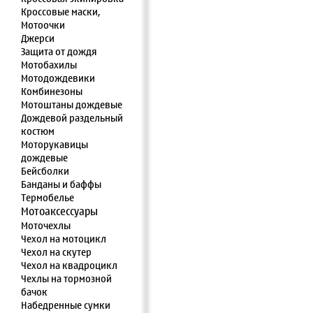
Кроссовые маски,
Мотоочки
Джерси
Защита от дождя
Мотобахилы
Мотодождевики
Комбинезоны
Мотоштаны дождевые
Дождевой раздельный
костюм
Моторукавицы
дождевые
Бейсболки
Банданы и баффы
Термобелье
Мотоаксессуары
Моточехлы
Чехол на мотоцикл
Чехол на скутер
Чехол на квадроцикл
Чехлы на тормозной
бачок
Набедренные сумки