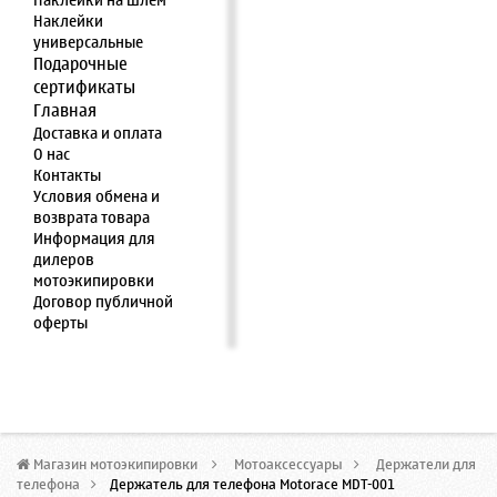
Наклейки на шлем
Наклейки
универсальные
Подарочные
сертификаты
Главная
Доставка и оплата
О нас
Контакты
Условия обмена и
возврата товара
Информация для
дилеров
мотоэкипировки
Договор публичной
оферты
Магазин мотоэкипировки
>
Мотоаксессуары
>
Держатели для
телефона
>
Держатель для телефона Motorace MDT-001