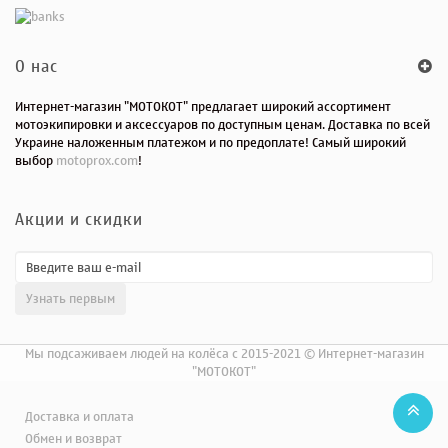
O нас
Интернет-магазин "МОТОКОТ" предлагает широкий ассортимент
мотоэкипировки и аксессуаров по доступным ценам. Доставка по всей
Украине наложенным платежом и по предоплате! Самый широкий
выбор
motoprox.com
!
Акции и скидки
Мы подсаживаем людей на колёса с 2015-2021 © Интернет-магазин
"МОТОКОТ"
Доставка и оплата
Обмен и возврат