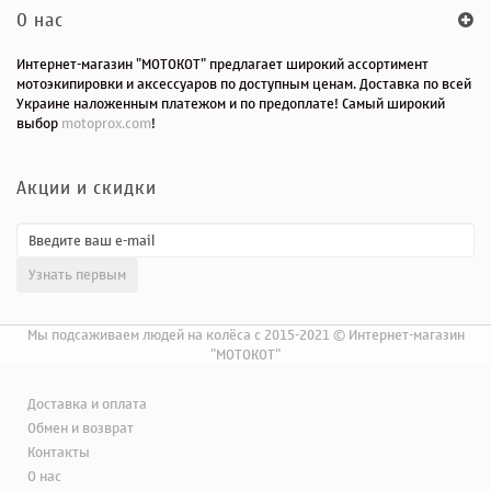
O нас
Интернет-магазин "МОТОКОТ" предлагает широкий ассортимент
мотоэкипировки и аксессуаров по доступным ценам. Доставка по всей
Украине наложенным платежом и по предоплате! Самый широкий
выбор
motoprox.com
!
Акции и скидки
Мы подсаживаем людей на колёса с 2015-2021 © Интернет-магазин
"МОТОКОТ"
Доставка и оплата
Обмен и возврат
Контакты
О нас