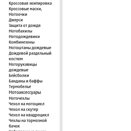
Кроссовая экипировка
Кроссовые маски,
Мотоочки
Джерси
Защита от дождя
Мотобахилы
Мотодождевики
Комбинезоны
Мотоштаны дождевые
Дождевой раздельный
костюм
Моторукавицы
дождевые
Бейсболки
Банданы и баффы
Термобелье
Мотоаксессуары
Моточехлы
Чехол на мотоцикл
Чехол на скутер
Чехол на квадроцикл
Чехлы на тормозной
бачок