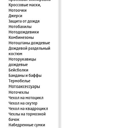
Кроссовые маски,
Мотоочки
Джерси
Защита от дождя
Мотобахилы
Мотодождевики
Комбинезоны
Мотоштаны дождевые
Дождевой раздельный
костюм
Моторукавицы
дождевые
Бейсболки
Банданы и баффы
Термобелье
Мотоаксессуары
Моточехлы
Чехол на мотоцикл
Чехол на скутер
Чехол на квадроцикл
Чехлы на тормозной
бачок
Набедренные сумки