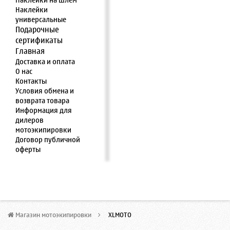
Наклейки на шлем
Наклейки
универсальные
Подарочные
сертификаты
Главная
Доставка и оплата
О нас
Контакты
Условия обмена и
возврата товара
Информация для
дилеров
мотоэкипировки
Договор публичной
оферты
Магазин мотоэкипировки
>
XLMOTO