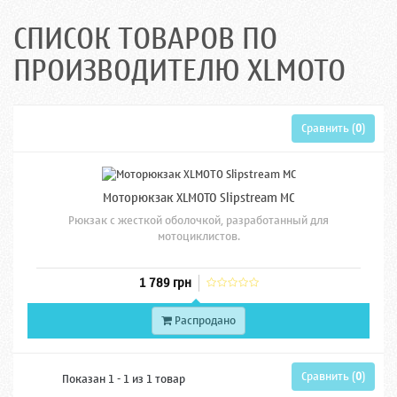
СПИСОК ТОВАРОВ ПО
ПРОИЗВОДИТЕЛЮ XLMOTO
Сравнить (
0
)
Моторюкзак XLMOTO Slipstream MC
Рюкзак с жесткой оболочкой, разработанный для
мотоциклистов.
1 789 грн
Распродано
Сравнить (
0
)
Показан 1 - 1 из 1 товар