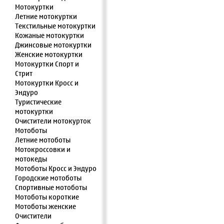
Мотокуртки
Летние мотокуртки
Текстильные мотокуртки
Кожаные мотокуртки
Джинсовые мотокуртки
Женские мотокуртки
Мотокуртки Спорт и
Стрит
Мотокуртки Кросс и
Эндуро
Туристические
мотокуртки
Очистители мотокурток
Мотоботы
Летние мотоботы
Мотокроссовки и
мотокеды
Мотоботы Кросс и Эндуро
Городские мотоботы
Спортивные мотоботы
Мотоботы короткие
Мотоботы женские
Очистители