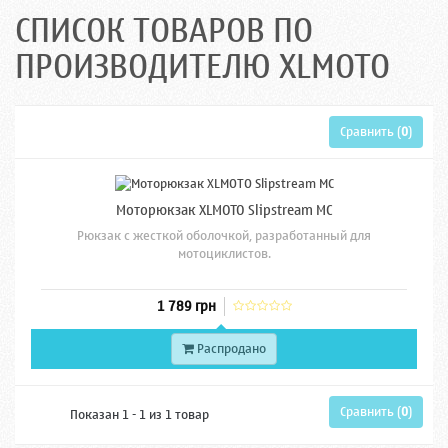
СПИСОК ТОВАРОВ ПО
ПРОИЗВОДИТЕЛЮ XLMOTO
Сравнить (
0
)
Моторюкзак XLMOTO Slipstream MC
Рюкзак с жесткой оболочкой, разработанный для
мотоциклистов.
1 789 грн
Распродано
Сравнить (
0
)
Показан 1 - 1 из 1 товар