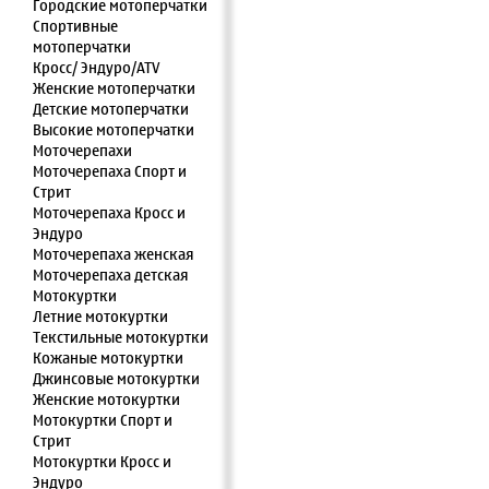
Городские мотоперчатки
Спортивные
мотоперчатки
Кросс/ Эндуро/ATV
Женские мотоперчатки
Детские мотоперчатки
Высокие мотоперчатки
Моточерепахи
Моточерепаха Спорт и
Стрит
Моточерепаха Кросс и
Эндуро
Моточерепаха женская
Моточерепаха детская
Мотокуртки
Летние мотокуртки
Текстильные мотокуртки
Кожаные мотокуртки
Джинсовые мотокуртки
Женские мотокуртки
Мотокуртки Спорт и
Стрит
Мотокуртки Кросс и
Эндуро