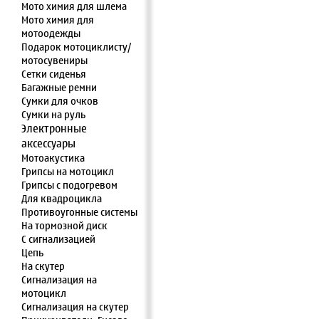
Мото химия для шлема
Мото химия для
мотоодежды
Подарок мотоциклисту/
мотосувениры
Сетки сиденья
Багажные ремни
Сумки для очков
Сумки на руль
Электронные
аксессуары
Мотоакустика
Грипсы на мотоцикл
Грипсы с подогревом
Для квадроцикла
Противоугонные системы
На тормозной диск
С сигнализацией
Цепь
На скутер
Сигнализация на
мотоцикл
Сигнализация на скутер