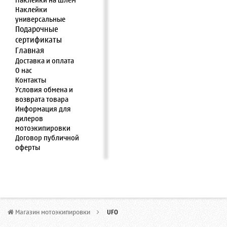
Наклейки на шлем
Наклейки
универсальные
Подарочные
сертификаты
Главная
Доставка и оплата
О нас
Контакты
Условия обмена и
возврата товара
Информация для
дилеров
мотоэкипировки
Договор публичной
оферты
Магазин мотоэкипировки
>
UFO