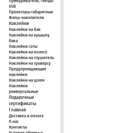
Прикуриватели, Гнездо
USB
Проекторы габаритные
Флеш-накопители
Наклейки
Наклейки на бак
Наклейки на крышку
бака
Наклейки соты
Наклейки на колесо
Наклейки на глушитель
Наклейки на траверсу
Предупреждающие
наклейки
Наклейки на шлем
Наклейки
универсальные
Подарочные
сертификаты
Главная
Доставка и оплата
О нас
Контакты
Условия обмена и