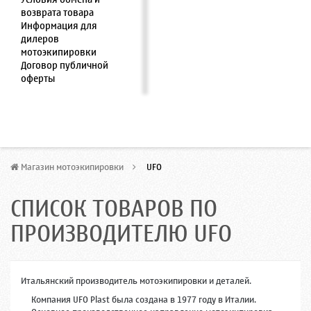
возврата товара
Информация для
дилеров
мотоэкипировки
Договор публичной
оферты
Магазин мотоэкипировки
>
UFO
СПИСОК ТОВАРОВ ПО
ПРОИЗВОДИТЕЛЮ UFO
Итальянский производитель мотоэкипировки и деталей.
Компания UFO Plast была создана в 1977 году в Италии.