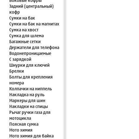
Боковые кофры
Задний (центральный)
кофр
Сумки на бак
Сумки на бак на магнитах
Сумка на хвост
Сумка для шлема
Багажные сетки
Держатели для телефона
Водонепроницаемые
С зарядкой
Шнурки для ключей
Брелки
Болты для крепления
номера
Колпачки на ниппель
Накладка на руль
Маркеры для шин
Накладки на спицы
Рычаг ручки газа для
мотоцикла
Поясная сумка
Мото химия
Мото химия для байка