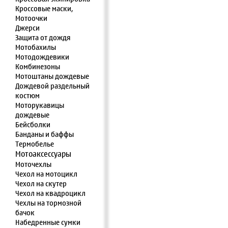
Кроссовые маски,
Мотоочки
Джерси
Защита от дождя
Мотобахилы
Мотодождевики
Комбинезоны
Мотоштаны дождевые
Дождевой раздельный
костюм
Моторукавицы
дождевые
Бейсболки
Банданы и баффы
Термобелье
Мотоаксессуары
Моточехлы
Чехол на мотоцикл
Чехол на скутер
Чехол на квадроцикл
Чехлы на тормозной
бачок
Набедренные сумки