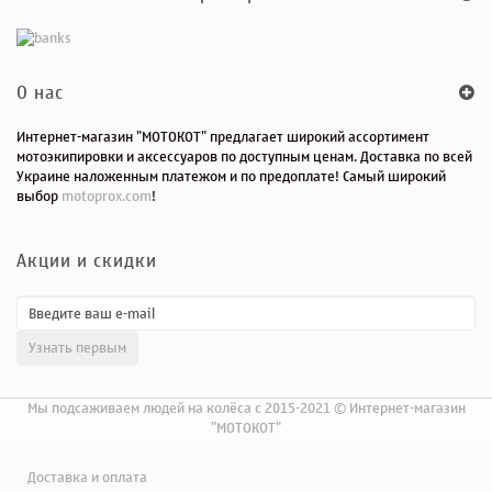
O нас
Интернет-магазин "МОТОКОТ" предлагает широкий ассортимент
мотоэкипировки и аксессуаров по доступным ценам. Доставка по всей
Украине наложенным платежом и по предоплате! Самый широкий
выбор
motoprox.com
!
Акции и скидки
Мы подсаживаем людей на колёса с 2015-2021 © Интернет-магазин
"МОТОКОТ"
Доставка и оплата