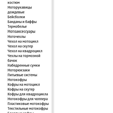
костюм
Моторукавицы
дождевые
Бейсболки
Банданы и баффы
Термобелье
Мотоаксессуары
Моточехлы
Чехол на мотоцикл
Чехол на скутер
Чехол на квадроцикл
Чехлы на тормозной
бачок
Набедренные сумки
Моторюкзаки
Питьевые системы
Мотокофры
Кофры на мотоцикл
Кофры на скутер
Кофры для квадроцикла
Мотокофры для чоппера
Пластиковые мотокофры
Текстильные мотокофры