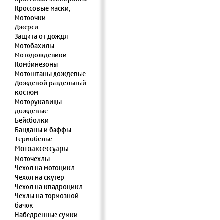
Кроссовые маски,
Мотоочки
Джерси
Защита от дождя
Мотобахилы
Мотодождевики
Комбинезоны
Мотоштаны дождевые
Дождевой раздельный
костюм
Моторукавицы
дождевые
Бейсболки
Банданы и баффы
Термобелье
Мотоаксессуары
Моточехлы
Чехол на мотоцикл
Чехол на скутер
Чехол на квадроцикл
Чехлы на тормозной
бачок
Набедренные сумки