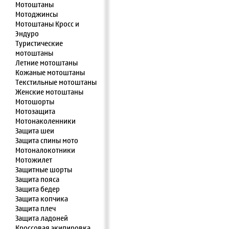
Мотоштаны
Мотоджинсы
Мотоштаны Кросс и
Эндуро
Туристические
мотоштаны
Летние мотоштаны
Кожаные мотоштаны
Текстильные мотоштаны
Женские мотоштаны
Мотошорты
Мотозащита
Мотонаколенники
Защита шеи
Защита спины мото
Мотоналокотники
Мотожилет
Защитные шорты
Защита пояса
Защита бедер
Защита копчика
Защита плеч
Защита ладоней
Кроссовая экипировка