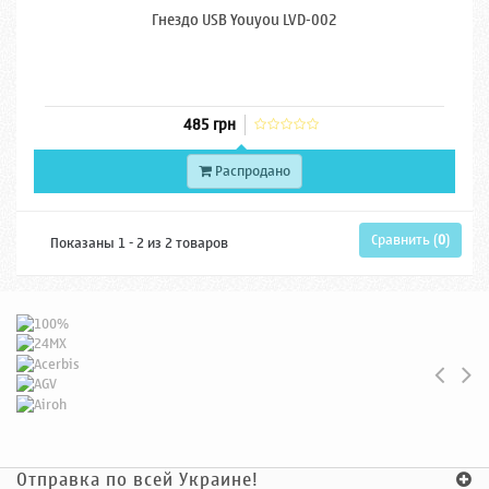
Гнездо USB Youyou LVD-002
485 грн
Распродано
Сравнить (
0
)
Показаны 1 - 2 из 2 товаров
Отправка по всей Украине!