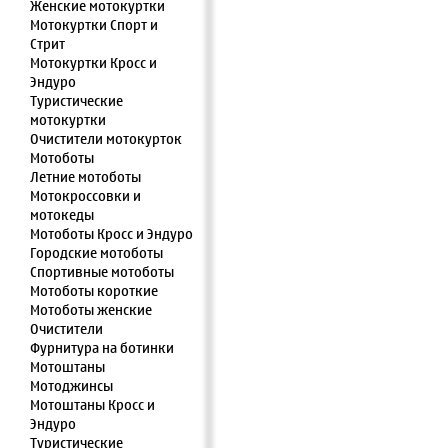
Женские мотокуртки
Мотокуртки Спорт и
Стрит
Мотокуртки Кросс и
Эндуро
Туристические
мотокуртки
Очистители мотокурток
Мотоботы
Летние мотоботы
Мотокроссовки и
мотокеды
Мотоботы Кросс и Эндуро
Городские мотоботы
Спортивные мотоботы
Мотоботы короткие
Мотоботы женские
Очистители
Фурнитура на ботинки
Мотоштаны
Мотоджинсы
Мотоштаны Кросс и
Эндуро
Туристические