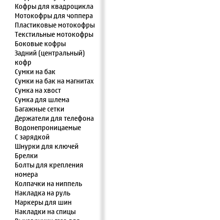
Кофры для квадроцикла
Мотокофры для чоппера
Пластиковые мотокофры
Текстильные мотокофры
Боковые кофры
Задний (центральный)
кофр
Сумки на бак
Сумки на бак на магнитах
Сумка на хвост
Сумка для шлема
Багажные сетки
Держатели для телефона
Водонепроницаемые
С зарядкой
Шнурки для ключей
Брелки
Болты для крепления
номера
Колпачки на ниппель
Накладка на руль
Маркеры для шин
Накладки на спицы