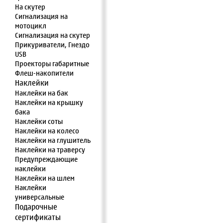
На скутер
Сигнализация на
мотоцикл
Сигнализация на скутер
Прикуриватели, Гнездо
USB
Проекторы габаритные
Флеш-накопители
Наклейки
Наклейки на бак
Наклейки на крышку
бака
Наклейки соты
Наклейки на колесо
Наклейки на глушитель
Наклейки на траверсу
Предупреждающие
наклейки
Наклейки на шлем
Наклейки
универсальные
Подарочные
сертификаты