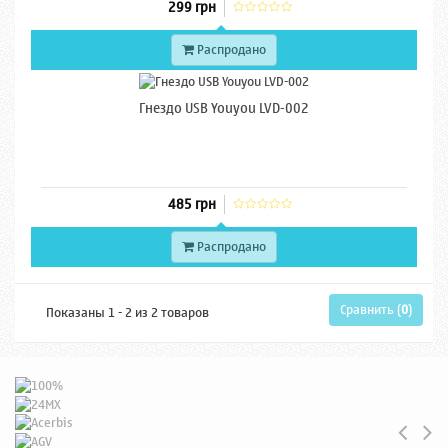
299 грн
Распродано
Гнездо USB Youyou LVD-002
485 грн
Распродано
Сравнить (
0
)
Показаны 1 - 2 из 2 товаров