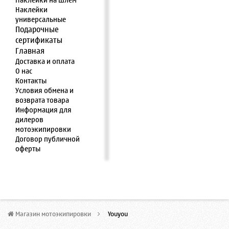
Наклейки на шлем
Наклейки
универсальные
Подарочные
сертификаты
Главная
Доставка и оплата
О нас
Контакты
Условия обмена и
возврата товара
Информация для
дилеров
мотоэкипировки
Договор публичной
оферты
Магазин мотоэкипировки
>
Youyou