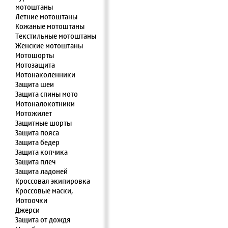
мотоштаны
Летние мотоштаны
Кожаные мотоштаны
Текстильные мотоштаны
Женские мотоштаны
Мотошорты
Мотозащита
Мотонаколенники
Защита шеи
Защита спины мото
Мотоналокотники
Мотожилет
Защитные шорты
Защита пояса
Защита бедер
Защита копчика
Защита плеч
Защита ладоней
Кроссовая экипировка
Кроссовые маски,
Мотоочки
Джерси
Защита от дождя