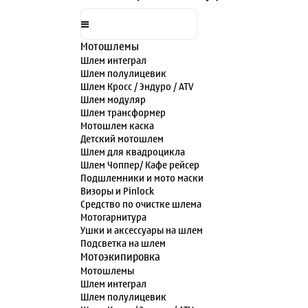
Мотошлемы
Шлем интеграл
Шлем полулицевик
Шлем Кросс / Эндуро / ATV
Шлем модуляр
Шлем трансформер
Мотошлем каска
Детский мотошлем
Шлем для квадроцикла
Шлем Чоппер/ Кафе рейсер
Подшлемники и мото маски
Визоры и Pinlock
Средство по очистке шлема
Мотогарнитура
Ушки и аксессуары на шлем
Подсветка на шлем
Мотоэкипировка
Мотошлемы
Шлем интеграл
Шлем полулицевик