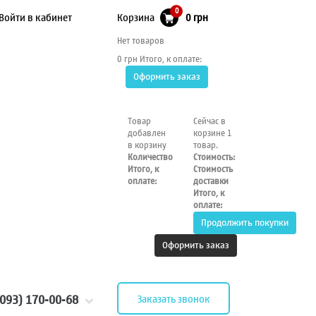
0
Войти в кабинет
Корзина
0 грн
Нет товаров
0 грн
Итого, к оплате:
Оформить заказ
Товар
Сейчас в
добавлен
корзине 1
в корзину
товар.
Количество
Стоимость:
Итого, к
Стоимость
оплате:
доставки
Итого, к
оплате:
Продолжить покупки
Оформить заказ
(093) 170-00-68
Заказать звонок